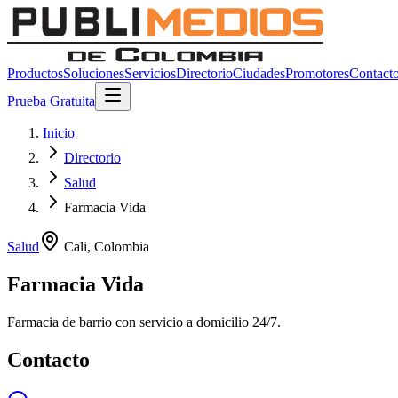
Productos
Soluciones
Servicios
Directorio
Ciudades
Promotores
Contact
Prueba Gratuita
Inicio
Directorio
Salud
Farmacia Vida
Salud
Cali
,
Colombia
Farmacia Vida
Farmacia de barrio con servicio a domicilio 24/7.
Contacto