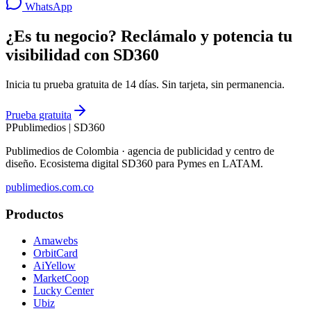
WhatsApp
¿Es tu negocio? Reclámalo y potencia tu
visibilidad con SD360
Inicia tu prueba gratuita de 14 días. Sin tarjeta, sin permanencia.
Prueba gratuita
P
Publimedios
|
SD360
Publimedios de Colombia · agencia de publicidad y centro de
diseño. Ecosistema digital SD360 para Pymes en LATAM.
publimedios.com.co
Productos
Amawebs
OrbitCard
AiYellow
MarketCoop
Lucky Center
Ubiz