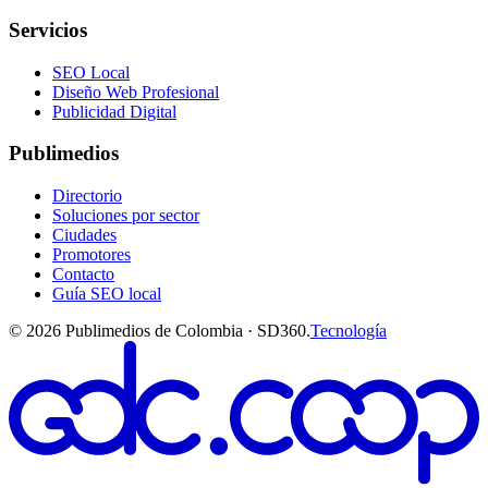
Servicios
SEO Local
Diseño Web Profesional
Publicidad Digital
Publimedios
Directorio
Soluciones por sector
Ciudades
Promotores
Contacto
Guía SEO local
©
2026
Publimedios de Colombia · SD360.
Tecnología