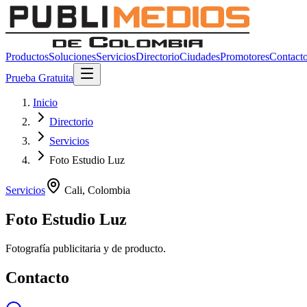
Productos
Soluciones
Servicios
Directorio
Ciudades
Promotores
Contact
Prueba Gratuita
Inicio
Directorio
Servicios
Foto Estudio Luz
Servicios
Cali
,
Colombia
Foto Estudio Luz
Fotografía publicitaria y de producto.
Contacto