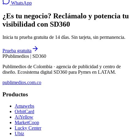
WhatsApp
¿Es tu negocio? Reclámalo y potencia tu
visibilidad con SD360
Inicia tu prueba gratuita de 14 días. Sin tarjeta, sin permanencia.
Prueba gratuita
P
Publimedios
|
SD360
Publimedios de Colombia · agencia de publicidad y centro de
diseño. Ecosistema digital SD360 para Pymes en LATAM.
publimedios.com.co
Productos
Amawebs
OrbitCard
AiYellow
MarketCoop
Lucky Center
Ubiz