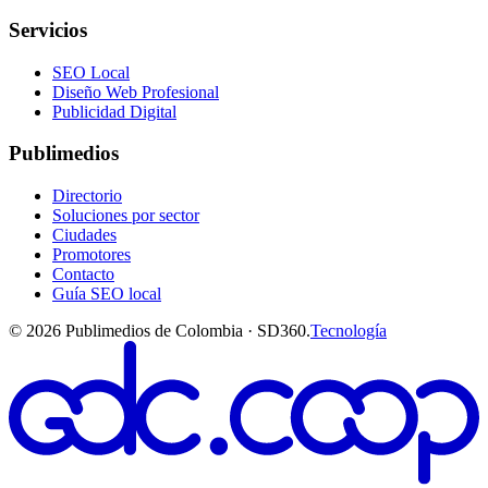
Servicios
SEO Local
Diseño Web Profesional
Publicidad Digital
Publimedios
Directorio
Soluciones por sector
Ciudades
Promotores
Contacto
Guía SEO local
©
2026
Publimedios de Colombia · SD360.
Tecnología