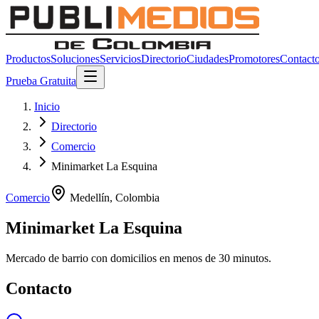
Productos
Soluciones
Servicios
Directorio
Ciudades
Promotores
Contact
Prueba Gratuita
Inicio
Directorio
Comercio
Minimarket La Esquina
Comercio
Medellín
,
Colombia
Minimarket La Esquina
Mercado de barrio con domicilios en menos de 30 minutos.
Contacto