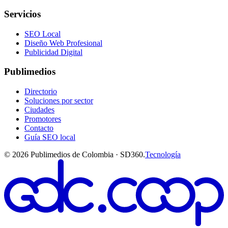
Servicios
SEO Local
Diseño Web Profesional
Publicidad Digital
Publimedios
Directorio
Soluciones por sector
Ciudades
Promotores
Contacto
Guía SEO local
©
2026
Publimedios de Colombia · SD360.
Tecnología