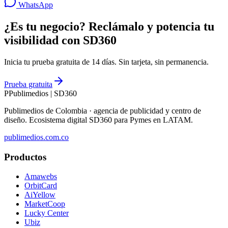
WhatsApp
¿Es tu negocio? Reclámalo y potencia tu
visibilidad con SD360
Inicia tu prueba gratuita de 14 días. Sin tarjeta, sin permanencia.
Prueba gratuita
P
Publimedios
|
SD360
Publimedios de Colombia · agencia de publicidad y centro de
diseño. Ecosistema digital SD360 para Pymes en LATAM.
publimedios.com.co
Productos
Amawebs
OrbitCard
AiYellow
MarketCoop
Lucky Center
Ubiz