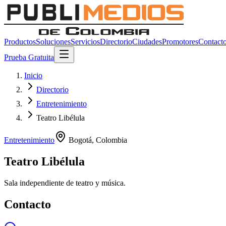
Productos
Soluciones
Servicios
Directorio
Ciudades
Promotores
Contact
Prueba Gratuita
Inicio
Directorio
Entretenimiento
Teatro Libélula
Entretenimiento
Bogotá
,
Colombia
Teatro Libélula
Sala independiente de teatro y música.
Contacto