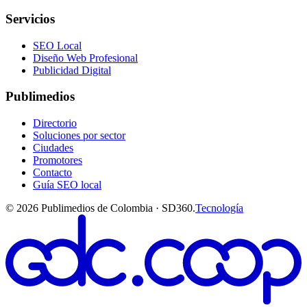
Servicios
SEO Local
Diseño Web Profesional
Publicidad Digital
Publimedios
Directorio
Soluciones por sector
Ciudades
Promotores
Contacto
Guía SEO local
©
2026
Publimedios de Colombia · SD360.
Tecnología