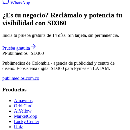
WhatsApp
¿Es tu negocio? Reclámalo y potencia tu
visibilidad con SD360
Inicia tu prueba gratuita de 14 días. Sin tarjeta, sin permanencia.
Prueba gratuita
P
Publimedios
|
SD360
Publimedios de Colombia · agencia de publicidad y centro de
diseño. Ecosistema digital SD360 para Pymes en LATAM.
publimedios.com.co
Productos
Amawebs
OrbitCard
AiYellow
MarketCoop
Lucky Center
Ubiz