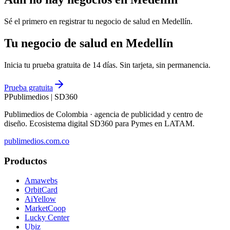
Sé el primero en registrar tu negocio de
salud
en
Medellín
.
Tu negocio de salud en Medellín
Inicia tu prueba gratuita de 14 días. Sin tarjeta, sin permanencia.
Prueba gratuita
P
Publimedios
|
SD360
Publimedios de Colombia · agencia de publicidad y centro de
diseño. Ecosistema digital SD360 para Pymes en LATAM.
publimedios.com.co
Productos
Amawebs
OrbitCard
AiYellow
MarketCoop
Lucky Center
Ubiz