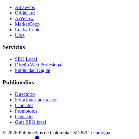
Amawebs
OrbitCard
AiYellow
MarketCoop
Lucky Center
Ubiz
Servicios
SEO Local
Diseño Web Profesional
Publicidad Digital
Publimedios
Directorio
Soluciones por sector
Ciudades
Promotores
Contacto
Guía SEO local
©
2026
Publimedios de Colombia · SD360.
Tecnología