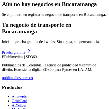
Aún no hay negocios en
Bucaramanga
Sé el primero en registrar tu negocio de
transporte
en
Bucaramanga
.
Tu negocio de transporte en
Bucaramanga
Inicia tu prueba gratuita de 14 días. Sin tarjeta, sin permanencia.
Prueba gratuita
P
Publimedios
|
SD360
Publimedios de Colombia · agencia de publicidad y centro de
diseño. Ecosistema digital SD360 para Pymes en LATAM.
publimedios.com.co
Productos
Amawebs
OrbitCard
AiYellow