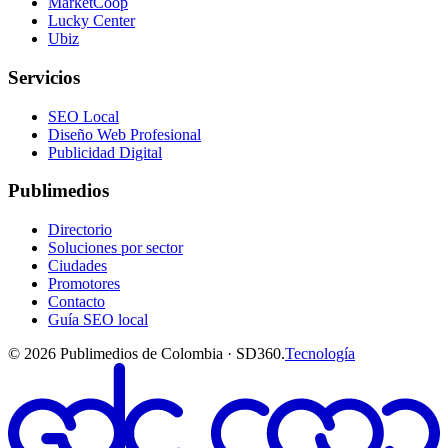
MarketCoop
Lucky Center
Ubiz
Servicios
SEO Local
Diseño Web Profesional
Publicidad Digital
Publimedios
Directorio
Soluciones por sector
Ciudades
Promotores
Contacto
Guía SEO local
©
2026
Publimedios de Colombia · SD360.
Tecnología