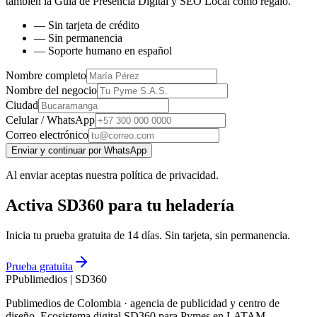
también la
Guía de Presencia Digital y SEO Local
como regalo.
— Sin tarjeta de crédito
— Sin permanencia
— Soporte humano en español
Nombre completo
Nombre del negocio
Ciudad
Celular / WhatsApp
Correo electrónico
Enviar y continuar por WhatsApp
Al enviar aceptas nuestra política de privacidad.
Activa SD360 para tu heladería
Inicia tu prueba gratuita de 14 días. Sin tarjeta, sin permanencia.
Prueba gratuita
P
Publimedios
|
SD360
Publimedios de Colombia · agencia de publicidad y centro de
diseño. Ecosistema digital SD360 para Pymes en LATAM.