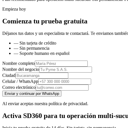
Empieza hoy
Comienza tu prueba gratuita
Déjanos tus datos y un especialista te contactará. Te enviamos también
— Sin tarjeta de crédito
— Sin permanencia
— Soporte humano en español
Nombre completo
Nombre del negocio
Ciudad
Celular / WhatsApp
Correo electrónico
Enviar y continuar por WhatsApp
Al enviar aceptas nuestra política de privacidad.
Activa SD360 para tu operación multi-sucu
Inicia tu prueba gratuita de 14 días. Sin tarjeta, sin permanencia.