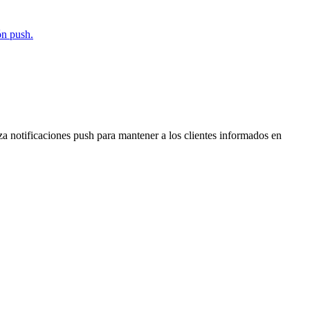
ón push.
a notificaciones push para mantener a los clientes informados en