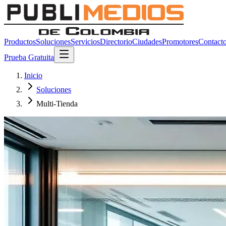
Productos
Soluciones
Servicios
Directorio
Ciudades
Promotores
Contact
Prueba Gratuita
Inicio
Soluciones
Multi-Tienda