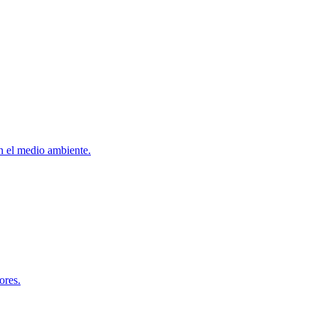
on el medio ambiente.
ores.