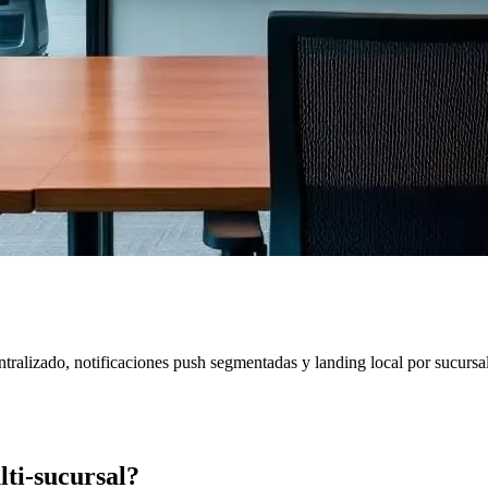
tralizado, notificaciones push segmentadas y landing local por sucursal
ti-sucursal
?