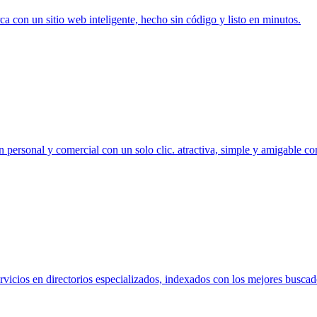
rca con un sitio web inteligente, hecho sin código y listo en minutos.
 personal y comercial con un solo clic. atractiva, simple y amigable c
vicios en directorios especializados, indexados con los mejores buscad