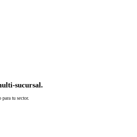
ulti-sucursal
.
para tu sector.