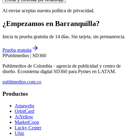
Al enviar aceptas nuestra política de privacidad.
¿Empezamos en Barranquilla?
Inicia tu prueba gratuita de 14 días. Sin tarjeta, sin permanencia.
Prueba gratuita
P
Publimedios
|
SD360
Publimedios de Colombia · agencia de publicidad y centro de
diseño. Ecosistema digital SD360 para Pymes en LATAM.
publimedios.com.co
Productos
Amawebs
OrbitCard
AiYellow
MarketCoop
Lucky Center
Ubiz