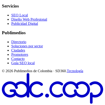
Servicios
SEO Local
Diseño Web Profesional
Publicidad Digital
Publimedios
Directorio
Soluciones por sector
Ciudades
Promotores
Contacto
Guía SEO local
©
2026
Publimedios de Colombia · SD360.
Tecnología