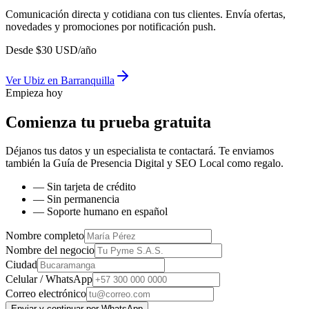
Comunicación directa y cotidiana con tus clientes. Envía ofertas,
novedades y promociones por notificación push.
Desde
$
30
USD/año
Ver
Ubiz
en
Barranquilla
Empieza hoy
Comienza tu prueba gratuita
Déjanos tus datos y un especialista te contactará. Te enviamos
también la
Guía de Presencia Digital y SEO Local
como regalo.
— Sin tarjeta de crédito
— Sin permanencia
— Soporte humano en español
Nombre completo
Nombre del negocio
Ciudad
Celular / WhatsApp
Correo electrónico
Enviar y continuar por WhatsApp