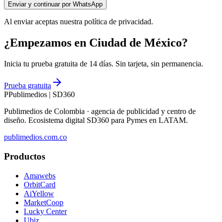
Enviar y continuar por WhatsApp
Al enviar aceptas nuestra política de privacidad.
¿Empezamos en Ciudad de México?
Inicia tu prueba gratuita de 14 días. Sin tarjeta, sin permanencia.
Prueba gratuita
P
Publimedios
|
SD360
Publimedios de Colombia · agencia de publicidad y centro de
diseño. Ecosistema digital SD360 para Pymes en LATAM.
publimedios.com.co
Productos
Amawebs
OrbitCard
AiYellow
MarketCoop
Lucky Center
Ubiz