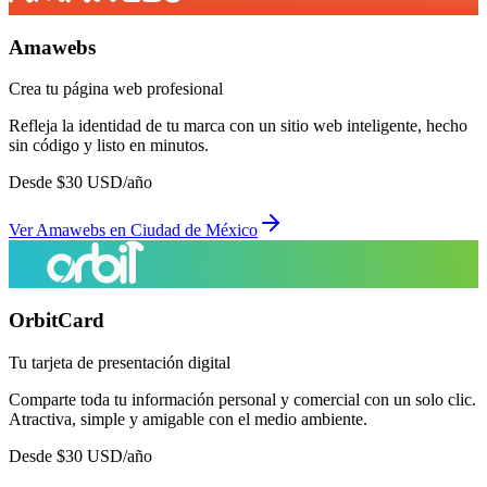
Amawebs
Crea tu página web profesional
Refleja la identidad de tu marca con un sitio web inteligente, hecho
sin código y listo en minutos.
Desde
$
30
USD/año
Ver
Amawebs
en
Ciudad de México
OrbitCard
Tu tarjeta de presentación digital
Comparte toda tu información personal y comercial con un solo clic.
Atractiva, simple y amigable con el medio ambiente.
Desde
$
30
USD/año