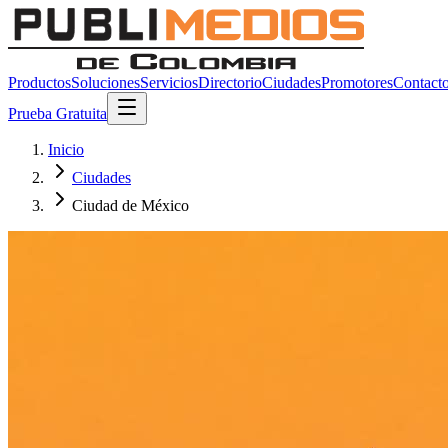
Productos
Soluciones
Servicios
Directorio
Ciudades
Promotores
Contact
Prueba Gratuita
Inicio
Ciudades
Ciudad de México