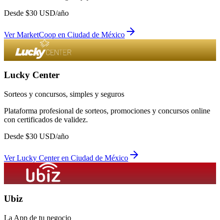
Desde
$
30
USD/año
Ver
MarketCoop
en
Ciudad de México
Lucky Center
Sorteos y concursos, simples y seguros
Plataforma profesional de sorteos, promociones y concursos online
con certificados de validez.
Desde
$
30
USD/año
Ver
Lucky Center
en
Ciudad de México
Ubiz
La App de tu negocio