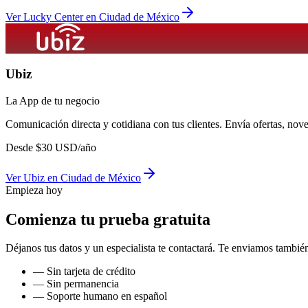
Ver
Lucky Center
en
Ciudad de México
Ubiz
La App de tu negocio
Comunicación directa y cotidiana con tus clientes. Envía ofertas, no
Desde
$
30
USD/año
Ver
Ubiz
en
Ciudad de México
Empieza hoy
Comienza tu prueba gratuita
Déjanos tus datos y un especialista te contactará. Te enviamos también
— Sin tarjeta de crédito
— Sin permanencia
— Soporte humano en español