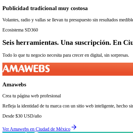
Publicidad tradicional muy costosa
Volantes, radio y vallas se llevan tu presupuesto sin resultados medibl
Ecosistema SD360
Seis herramientas.
Una suscripción.
En
Ci
Todo lo que tu negocio necesita para crecer en digital, sin sorpresas.
Amawebs
Crea tu página web profesional
Refleja la identidad de tu marca con un sitio web inteligente, hecho si
Desde
$
30
USD/año
Ver
Amawebs
en
Ciudad de México