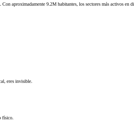
.
Con aproximadamente
9.2M
habitantes, los sectores más activos en d
l, eres invisible.
 físico.