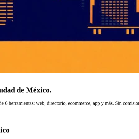
udad de México
.
e 6 herramientas: web, directorio, ecommerce, app y más. Sin comisio
ico