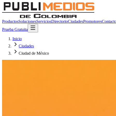
Productos
Soluciones
Servicios
Directorio
Ciudades
Promotores
Contact
Prueba Gratuita
Inicio
Ciudades
Ciudad de México