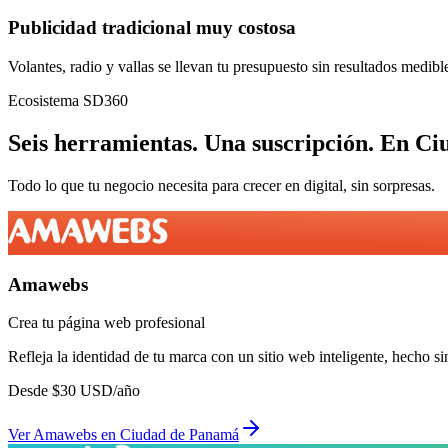
Publicidad tradicional muy costosa
Volantes, radio y vallas se llevan tu presupuesto sin resultados medibl
Ecosistema SD360
Seis herramientas.
Una suscripción.
En
Ci
Todo lo que tu negocio necesita para crecer en digital, sin sorpresas.
Amawebs
Crea tu página web profesional
Refleja la identidad de tu marca con un sitio web inteligente, hecho si
Desde
$
30
USD/año
Ver
Amawebs
en
Ciudad de Panamá