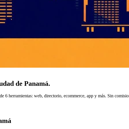
udad de Panamá
.
e 6 herramientas: web, directorio, ecommerce, app y más. Sin comisio
namá