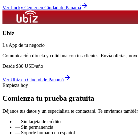
Ver
Lucky Center
en
Ciudad de Panamá
Ubiz
La App de tu negocio
Comunicación directa y cotidiana con tus clientes. Envía ofertas, no
Desde
$
30
USD/año
Ver
Ubiz
en
Ciudad de Panamá
Empieza hoy
Comienza tu prueba gratuita
Déjanos tus datos y un especialista te contactará. Te enviamos también
— Sin tarjeta de crédito
— Sin permanencia
— Soporte humano en español