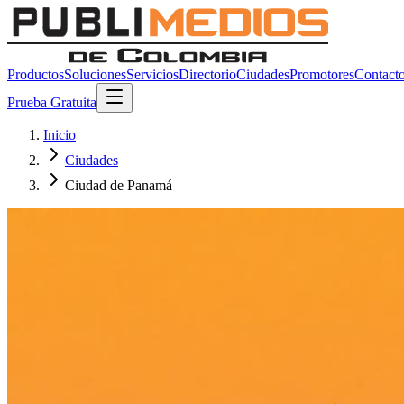
Productos
Soluciones
Servicios
Directorio
Ciudades
Promotores
Contact
Prueba Gratuita
Inicio
Ciudades
Ciudad de Panamá