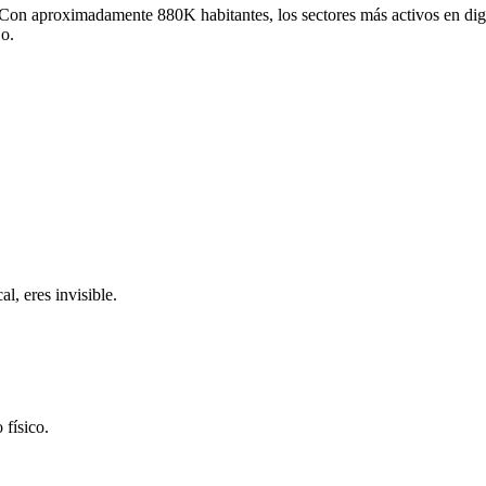
Con aproximadamente
880K
habitantes, los sectores más activos en dig
jo
.
l, eres invisible.
 físico.