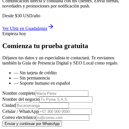
Comunicación directa y cotidiana con tus clientes. Envía ofertas,
novedades y promociones por notificación push.
Desde
$
30
USD/año
Ver
Ubiz
en
Guadalajara
Empieza hoy
Comienza tu prueba gratuita
Déjanos tus datos y un especialista te contactará. Te enviamos
también la
Guía de Presencia Digital y SEO Local
como regalo.
— Sin tarjeta de crédito
— Sin permanencia
— Soporte humano en español
Nombre completo
Nombre del negocio
Ciudad
Celular / WhatsApp
Correo electrónico
Enviar y continuar por WhatsApp