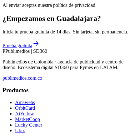
Al enviar aceptas nuestra política de privacidad.
¿Empezamos en Guadalajara?
Inicia tu prueba gratuita de 14 días. Sin tarjeta, sin permanencia.
Prueba gratuita
P
Publimedios
|
SD360
Publimedios de Colombia · agencia de publicidad y centro de
diseño. Ecosistema digital SD360 para Pymes en LATAM.
publimedios.com.co
Productos
Amawebs
OrbitCard
AiYellow
MarketCoop
Lucky Center
Ubiz