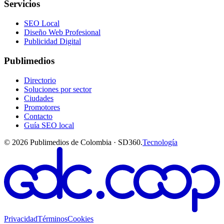
Servicios
SEO Local
Diseño Web Profesional
Publicidad Digital
Publimedios
Directorio
Soluciones por sector
Ciudades
Promotores
Contacto
Guía SEO local
©
2026
Publimedios de Colombia · SD360.
Tecnología
Privacidad
Términos
Cookies