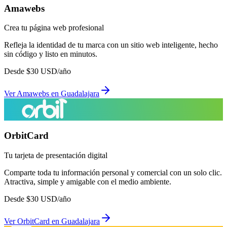
Amawebs
Crea tu página web profesional
Refleja la identidad de tu marca con un sitio web inteligente, hecho
sin código y listo en minutos.
Desde
$
30
USD/año
Ver
Amawebs
en
Guadalajara
OrbitCard
Tu tarjeta de presentación digital
Comparte toda tu información personal y comercial con un solo clic.
Atractiva, simple y amigable con el medio ambiente.
Desde
$
30
USD/año
Ver
OrbitCard
en
Guadalajara