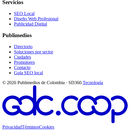
Servicios
SEO Local
Diseño Web Profesional
Publicidad Digital
Publimedios
Directorio
Soluciones por sector
Ciudades
Promotores
Contacto
Guía SEO local
©
2026
Publimedios de Colombia · SD360.
Tecnología
Privacidad
Términos
Cookies