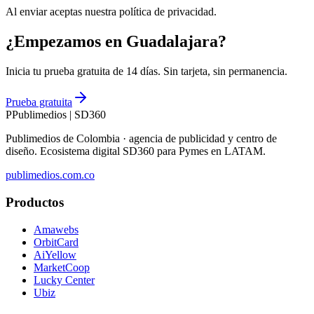
Al enviar aceptas nuestra política de privacidad.
¿Empezamos en Guadalajara?
Inicia tu prueba gratuita de 14 días. Sin tarjeta, sin permanencia.
Prueba gratuita
P
Publimedios
|
SD360
Publimedios de Colombia · agencia de publicidad y centro de
diseño. Ecosistema digital SD360 para Pymes en LATAM.
publimedios.com.co
Productos
Amawebs
OrbitCard
AiYellow
MarketCoop
Lucky Center
Ubiz