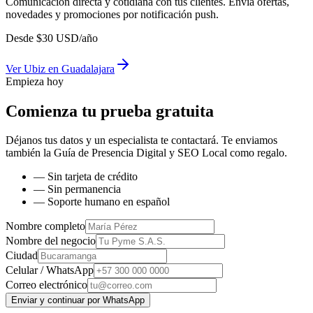
Comunicación directa y cotidiana con tus clientes. Envía ofertas,
novedades y promociones por notificación push.
Desde
$
30
USD/año
Ver
Ubiz
en
Guadalajara
Empieza hoy
Comienza tu prueba gratuita
Déjanos tus datos y un especialista te contactará. Te enviamos
también la
Guía de Presencia Digital y SEO Local
como regalo.
— Sin tarjeta de crédito
— Sin permanencia
— Soporte humano en español
Nombre completo
Nombre del negocio
Ciudad
Celular / WhatsApp
Correo electrónico
Enviar y continuar por WhatsApp