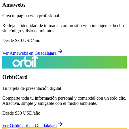
Amawebs
Crea tu página web profesional
Refleja la identidad de tu marca con un sitio web inteligente, hecho
sin código y listo en minutos.
Desde
$
30
USD/año
Ver
Amawebs
en
Guadalajara
OrbitCard
Tu tarjeta de presentación digital
Comparte toda tu información personal y comercial con un solo clic.
Atractiva, simple y amigable con el medio ambiente.
Desde
$
30
USD/año
Ver
OrbitCard
en
Guadalajara