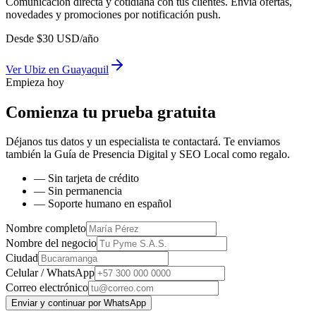
Comunicación directa y cotidiana con tus clientes. Envía ofertas,
novedades y promociones por notificación push.
Desde
$
30
USD/año
Ver
Ubiz
en
Guayaquil
Empieza hoy
Comienza tu prueba gratuita
Déjanos tus datos y un especialista te contactará. Te enviamos
también la
Guía de Presencia Digital y SEO Local
como regalo.
— Sin tarjeta de crédito
— Sin permanencia
— Soporte humano en español
Nombre completo
Nombre del negocio
Ciudad
Celular / WhatsApp
Correo electrónico
Enviar y continuar por WhatsApp