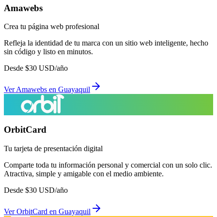
Amawebs
Crea tu página web profesional
Refleja la identidad de tu marca con un sitio web inteligente, hecho
sin código y listo en minutos.
Desde
$
30
USD/año
Ver
Amawebs
en
Guayaquil
OrbitCard
Tu tarjeta de presentación digital
Comparte toda tu información personal y comercial con un solo clic.
Atractiva, simple y amigable con el medio ambiente.
Desde
$
30
USD/año
Ver
OrbitCard
en
Guayaquil