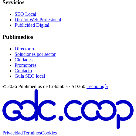
Servicios
SEO Local
Diseño Web Profesional
Publicidad Digital
Publimedios
Directorio
Soluciones por sector
Ciudades
Promotores
Contacto
Guía SEO local
©
2026
Publimedios de Colombia · SD360.
Tecnología
Privacidad
Términos
Cookies