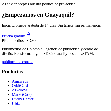
Al enviar aceptas nuestra política de privacidad.
¿Empezamos en Guayaquil?
Inicia tu prueba gratuita de 14 días. Sin tarjeta, sin permanencia.
Prueba gratuita
P
Publimedios
|
SD360
Publimedios de Colombia · agencia de publicidad y centro de
diseño. Ecosistema digital SD360 para Pymes en LATAM.
publimedios.com.co
Productos
Amawebs
OrbitCard
AiYellow
MarketCoop
Lucky Center
Ubiz