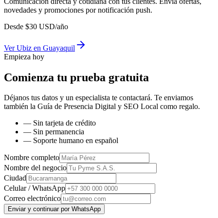
Comunicación directa y cotidiana con tus clientes. Envía ofertas,
novedades y promociones por notificación push.
Desde
$
30
USD/año
Ver
Ubiz
en
Guayaquil
Empieza hoy
Comienza tu prueba gratuita
Déjanos tus datos y un especialista te contactará. Te enviamos
también la
Guía de Presencia Digital y SEO Local
como regalo.
— Sin tarjeta de crédito
— Sin permanencia
— Soporte humano en español
Nombre completo
Nombre del negocio
Ciudad
Celular / WhatsApp
Correo electrónico
Enviar y continuar por WhatsApp