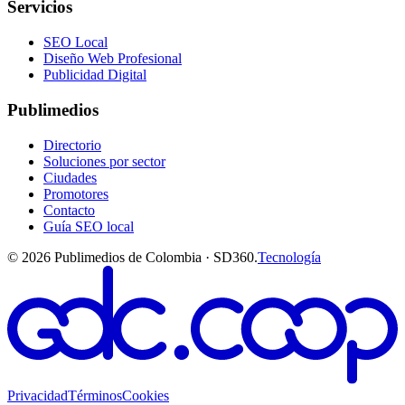
Servicios
SEO Local
Diseño Web Profesional
Publicidad Digital
Publimedios
Directorio
Soluciones por sector
Ciudades
Promotores
Contacto
Guía SEO local
©
2026
Publimedios de Colombia · SD360.
Tecnología
Privacidad
Términos
Cookies