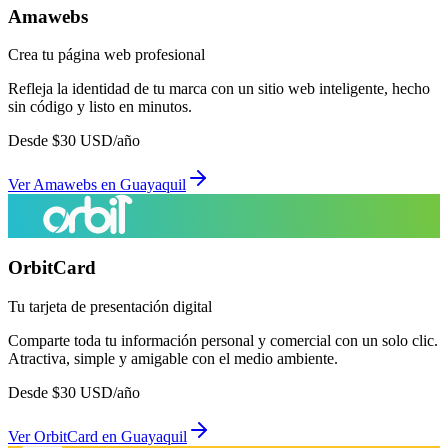
Amawebs
Crea tu página web profesional
Refleja la identidad de tu marca con un sitio web inteligente, hecho
sin código y listo en minutos.
Desde
$
30
USD/año
Ver
Amawebs
en
Guayaquil
OrbitCard
Tu tarjeta de presentación digital
Comparte toda tu información personal y comercial con un solo clic.
Atractiva, simple y amigable con el medio ambiente.
Desde
$
30
USD/año
Ver
OrbitCard
en
Guayaquil