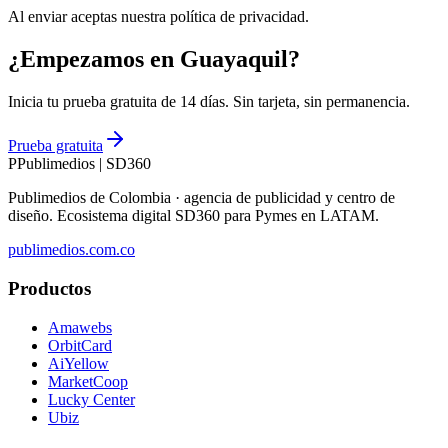
Al enviar aceptas nuestra política de privacidad.
¿Empezamos en Guayaquil?
Inicia tu prueba gratuita de 14 días. Sin tarjeta, sin permanencia.
Prueba gratuita
P
Publimedios
|
SD360
Publimedios de Colombia · agencia de publicidad y centro de
diseño. Ecosistema digital SD360 para Pymes en LATAM.
publimedios.com.co
Productos
Amawebs
OrbitCard
AiYellow
MarketCoop
Lucky Center
Ubiz