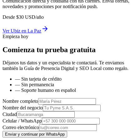
Comunicación directa y cotidiana con tus clientes. Envía ofertas,
novedades y promociones por notificación push.
Desde
$
30
USD/año
Ver
Ubiz
en
La Paz
Empieza hoy
Comienza tu prueba gratuita
Déjanos tus datos y un especialista te contactará. Te enviamos
también la
Guía de Presencia Digital y SEO Local
como regalo.
— Sin tarjeta de crédito
— Sin permanencia
— Soporte humano en español
Nombre completo
Nombre del negocio
Ciudad
Celular / WhatsApp
Correo electrónico
Enviar y continuar por WhatsApp