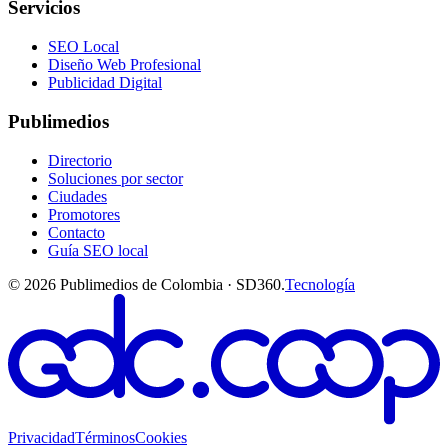
Servicios
SEO Local
Diseño Web Profesional
Publicidad Digital
Publimedios
Directorio
Soluciones por sector
Ciudades
Promotores
Contacto
Guía SEO local
©
2026
Publimedios de Colombia · SD360.
Tecnología
Privacidad
Términos
Cookies