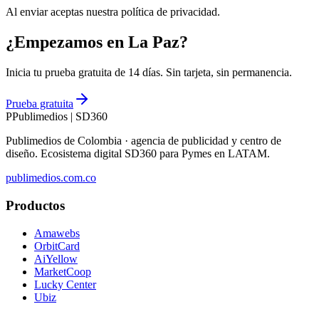
Al enviar aceptas nuestra política de privacidad.
¿Empezamos en La Paz?
Inicia tu prueba gratuita de 14 días. Sin tarjeta, sin permanencia.
Prueba gratuita
P
Publimedios
|
SD360
Publimedios de Colombia · agencia de publicidad y centro de
diseño. Ecosistema digital SD360 para Pymes en LATAM.
publimedios.com.co
Productos
Amawebs
OrbitCard
AiYellow
MarketCoop
Lucky Center
Ubiz