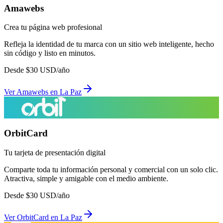
Amawebs
Crea tu página web profesional
Refleja la identidad de tu marca con un sitio web inteligente, hecho
sin código y listo en minutos.
Desde
$
30
USD/año
Ver
Amawebs
en
La Paz
OrbitCard
Tu tarjeta de presentación digital
Comparte toda tu información personal y comercial con un solo clic.
Atractiva, simple y amigable con el medio ambiente.
Desde
$
30
USD/año
Ver
OrbitCard
en
La Paz