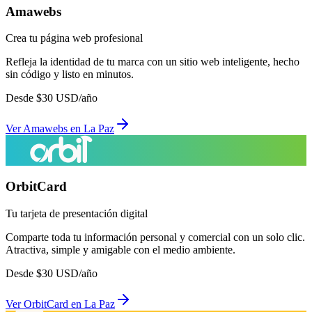
Amawebs
Crea tu página web profesional
Refleja la identidad de tu marca con un sitio web inteligente, hecho
sin código y listo en minutos.
Desde
$
30
USD/año
Ver
Amawebs
en
La Paz
OrbitCard
Tu tarjeta de presentación digital
Comparte toda tu información personal y comercial con un solo clic.
Atractiva, simple y amigable con el medio ambiente.
Desde
$
30
USD/año
Ver
OrbitCard
en
La Paz