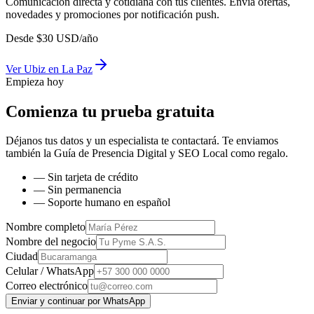
Comunicación directa y cotidiana con tus clientes. Envía ofertas,
novedades y promociones por notificación push.
Desde
$
30
USD/año
Ver
Ubiz
en
La Paz
Empieza hoy
Comienza tu prueba gratuita
Déjanos tus datos y un especialista te contactará. Te enviamos
también la
Guía de Presencia Digital y SEO Local
como regalo.
— Sin tarjeta de crédito
— Sin permanencia
— Soporte humano en español
Nombre completo
Nombre del negocio
Ciudad
Celular / WhatsApp
Correo electrónico
Enviar y continuar por WhatsApp