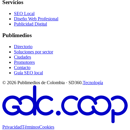
Servicios
SEO Local
Diseño Web Profesional
Publicidad Digital
Publimedios
Directorio
Soluciones por sector
Ciudades
Promotores
Contacto
Guía SEO local
©
2026
Publimedios de Colombia · SD360.
Tecnología
Privacidad
Términos
Cookies