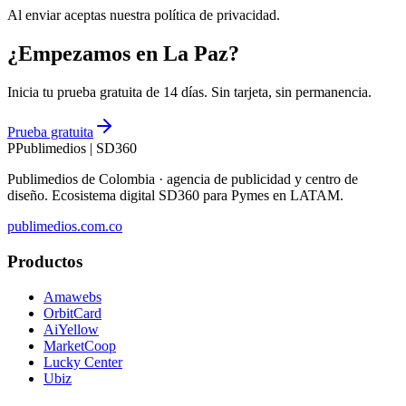
Al enviar aceptas nuestra política de privacidad.
¿Empezamos en La Paz?
Inicia tu prueba gratuita de 14 días. Sin tarjeta, sin permanencia.
Prueba gratuita
P
Publimedios
|
SD360
Publimedios de Colombia · agencia de publicidad y centro de
diseño. Ecosistema digital SD360 para Pymes en LATAM.
publimedios.com.co
Productos
Amawebs
OrbitCard
AiYellow
MarketCoop
Lucky Center
Ubiz