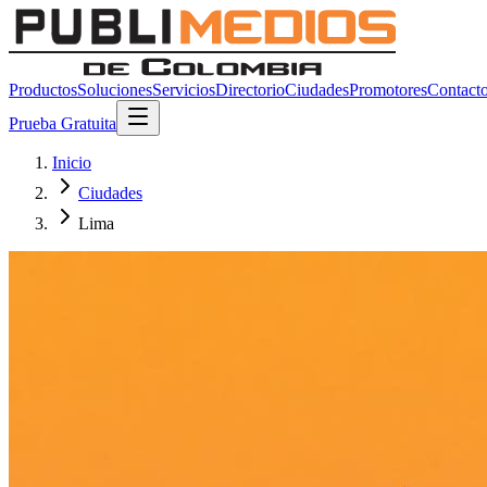
Productos
Soluciones
Servicios
Directorio
Ciudades
Promotores
Contact
Prueba Gratuita
Inicio
Ciudades
Lima