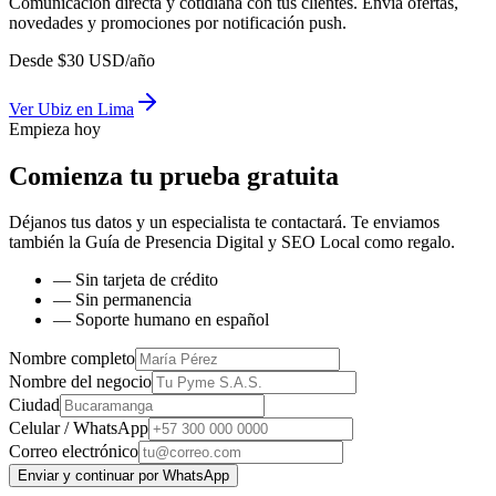
Comunicación directa y cotidiana con tus clientes. Envía ofertas,
novedades y promociones por notificación push.
Desde
$
30
USD/año
Ver
Ubiz
en
Lima
Empieza hoy
Comienza tu prueba gratuita
Déjanos tus datos y un especialista te contactará. Te enviamos
también la
Guía de Presencia Digital y SEO Local
como regalo.
— Sin tarjeta de crédito
— Sin permanencia
— Soporte humano en español
Nombre completo
Nombre del negocio
Ciudad
Celular / WhatsApp
Correo electrónico
Enviar y continuar por WhatsApp