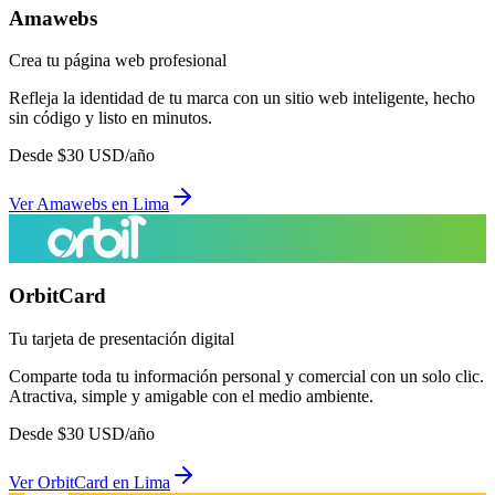
Amawebs
Crea tu página web profesional
Refleja la identidad de tu marca con un sitio web inteligente, hecho
sin código y listo en minutos.
Desde
$
30
USD/año
Ver
Amawebs
en
Lima
OrbitCard
Tu tarjeta de presentación digital
Comparte toda tu información personal y comercial con un solo clic.
Atractiva, simple y amigable con el medio ambiente.
Desde
$
30
USD/año
Ver
OrbitCard
en
Lima