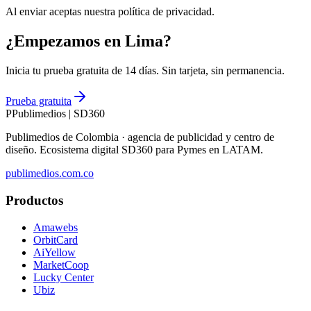
Al enviar aceptas nuestra política de privacidad.
¿Empezamos en Lima?
Inicia tu prueba gratuita de 14 días. Sin tarjeta, sin permanencia.
Prueba gratuita
P
Publimedios
|
SD360
Publimedios de Colombia · agencia de publicidad y centro de
diseño. Ecosistema digital SD360 para Pymes en LATAM.
publimedios.com.co
Productos
Amawebs
OrbitCard
AiYellow
MarketCoop
Lucky Center
Ubiz