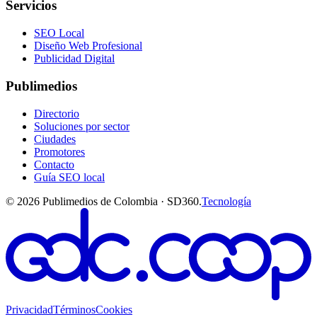
Servicios
SEO Local
Diseño Web Profesional
Publicidad Digital
Publimedios
Directorio
Soluciones por sector
Ciudades
Promotores
Contacto
Guía SEO local
©
2026
Publimedios de Colombia · SD360.
Tecnología
Privacidad
Términos
Cookies