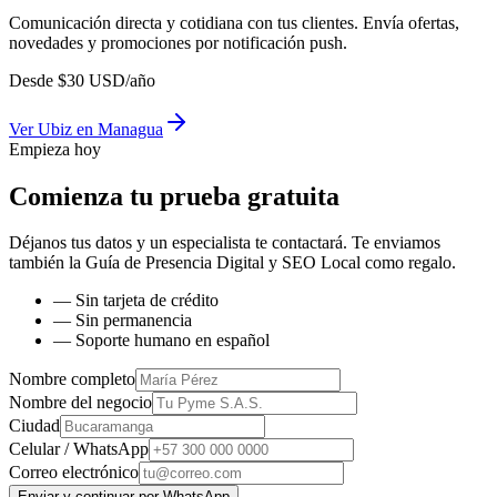
Comunicación directa y cotidiana con tus clientes. Envía ofertas,
novedades y promociones por notificación push.
Desde
$
30
USD/año
Ver
Ubiz
en
Managua
Empieza hoy
Comienza tu prueba gratuita
Déjanos tus datos y un especialista te contactará. Te enviamos
también la
Guía de Presencia Digital y SEO Local
como regalo.
— Sin tarjeta de crédito
— Sin permanencia
— Soporte humano en español
Nombre completo
Nombre del negocio
Ciudad
Celular / WhatsApp
Correo electrónico
Enviar y continuar por WhatsApp