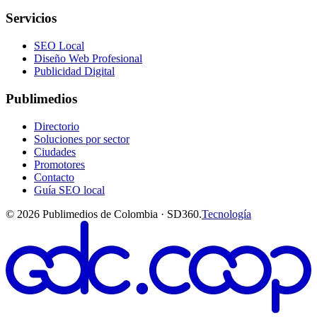
Servicios
SEO Local
Diseño Web Profesional
Publicidad Digital
Publimedios
Directorio
Soluciones por sector
Ciudades
Promotores
Contacto
Guía SEO local
©
2026
Publimedios de Colombia · SD360.
Tecnología