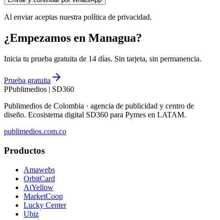
Al enviar aceptas nuestra política de privacidad.
¿Empezamos en Managua?
Inicia tu prueba gratuita de 14 días. Sin tarjeta, sin permanencia.
Prueba gratuita
P
Publimedios
|
SD360
Publimedios de Colombia · agencia de publicidad y centro de
diseño. Ecosistema digital SD360 para Pymes en LATAM.
publimedios.com.co
Productos
Amawebs
OrbitCard
AiYellow
MarketCoop
Lucky Center
Ubiz