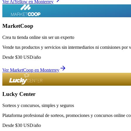
Ver
AiYellow
en
Monterrey
MarketCoop
Crea tu tienda online sin ser un experto
Vende tus productos y servicios sin intermediarios ni comisiones por 
Desde
$
30
USD/año
Ver
MarketCoop
en
Monterrey
Lucky Center
Sorteos y concursos, simples y seguros
Plataforma profesional de sorteos, promociones y concursos online con
Desde
$
30
USD/año