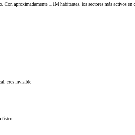
o.
Con aproximadamente
1.1M
habitantes, los sectores más activos en 
l, eres invisible.
 físico.