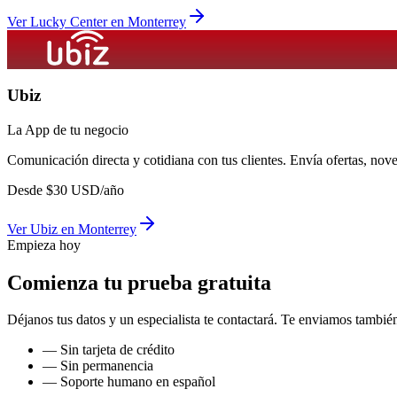
Ver
Lucky Center
en
Monterrey
Ubiz
La App de tu negocio
Comunicación directa y cotidiana con tus clientes. Envía ofertas, no
Desde
$
30
USD/año
Ver
Ubiz
en
Monterrey
Empieza hoy
Comienza tu prueba gratuita
Déjanos tus datos y un especialista te contactará. Te enviamos también
— Sin tarjeta de crédito
— Sin permanencia
— Soporte humano en español