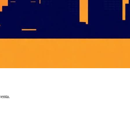
venta.