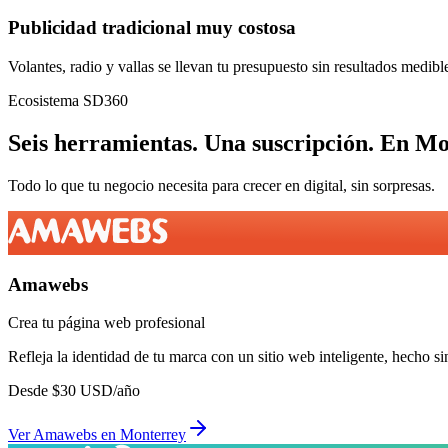
Publicidad tradicional muy costosa
Volantes, radio y vallas se llevan tu presupuesto sin resultados medibl
Ecosistema SD360
Seis herramientas.
Una suscripción.
En
Mo
Todo lo que tu negocio necesita para crecer en digital, sin sorpresas.
Amawebs
Crea tu página web profesional
Refleja la identidad de tu marca con un sitio web inteligente, hecho si
Desde
$
30
USD/año
Ver
Amawebs
en
Monterrey