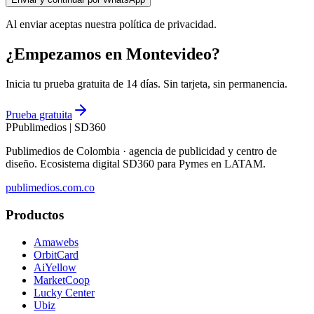
Al enviar aceptas nuestra política de privacidad.
¿Empezamos en Montevideo?
Inicia tu prueba gratuita de 14 días. Sin tarjeta, sin permanencia.
Prueba gratuita
P
Publimedios
|
SD360
Publimedios de Colombia · agencia de publicidad y centro de
diseño. Ecosistema digital SD360 para Pymes en LATAM.
publimedios.com.co
Productos
Amawebs
OrbitCard
AiYellow
MarketCoop
Lucky Center
Ubiz