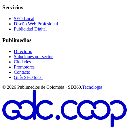
Servicios
SEO Local
Diseño Web Profesional
Publicidad Digital
Publimedios
Directorio
Soluciones por sector
Ciudades
Promotores
Contacto
Guía SEO local
©
2026
Publimedios de Colombia · SD360.
Tecnología