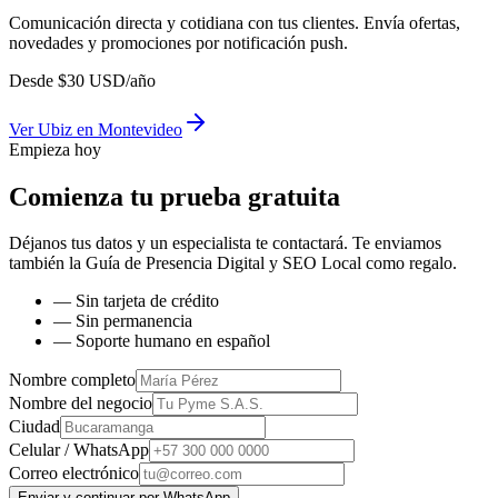
Comunicación directa y cotidiana con tus clientes. Envía ofertas,
novedades y promociones por notificación push.
Desde
$
30
USD/año
Ver
Ubiz
en
Montevideo
Empieza hoy
Comienza tu prueba gratuita
Déjanos tus datos y un especialista te contactará. Te enviamos
también la
Guía de Presencia Digital y SEO Local
como regalo.
— Sin tarjeta de crédito
— Sin permanencia
— Soporte humano en español
Nombre completo
Nombre del negocio
Ciudad
Celular / WhatsApp
Correo electrónico
Enviar y continuar por WhatsApp