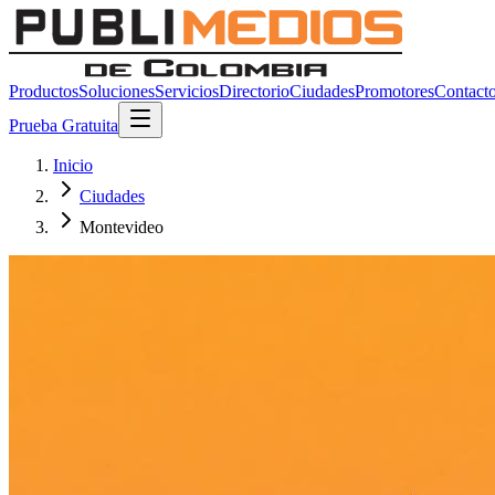
Productos
Soluciones
Servicios
Directorio
Ciudades
Promotores
Contact
Prueba Gratuita
Inicio
Ciudades
Montevideo