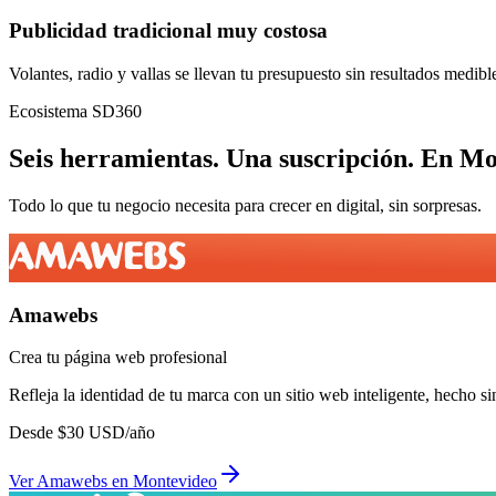
Publicidad tradicional muy costosa
Volantes, radio y vallas se llevan tu presupuesto sin resultados medibl
Ecosistema SD360
Seis herramientas.
Una suscripción.
En
Mo
Todo lo que tu negocio necesita para crecer en digital, sin sorpresas.
Amawebs
Crea tu página web profesional
Refleja la identidad de tu marca con un sitio web inteligente, hecho si
Desde
$
30
USD/año
Ver
Amawebs
en
Montevideo