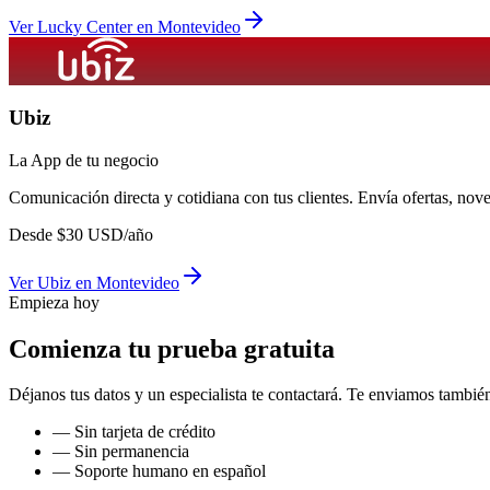
Ver
Lucky Center
en
Montevideo
Ubiz
La App de tu negocio
Comunicación directa y cotidiana con tus clientes. Envía ofertas, no
Desde
$
30
USD/año
Ver
Ubiz
en
Montevideo
Empieza hoy
Comienza tu prueba gratuita
Déjanos tus datos y un especialista te contactará. Te enviamos también
— Sin tarjeta de crédito
— Sin permanencia
— Soporte humano en español