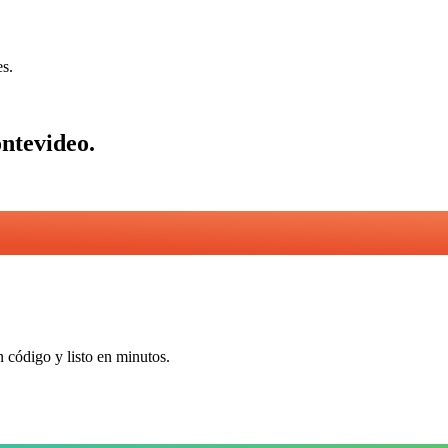
es.
ntevideo
.
n código y listo en minutos.