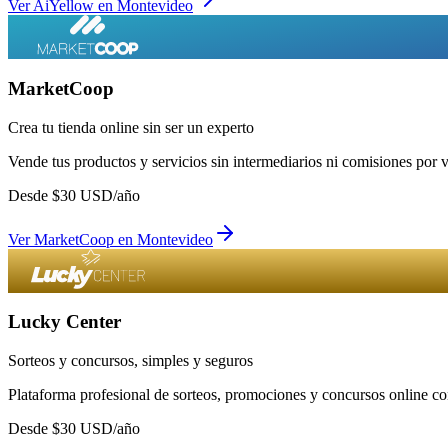
Ver
AiYellow
en
Montevideo
MarketCoop
Crea tu tienda online sin ser un experto
Vende tus productos y servicios sin intermediarios ni comisiones por 
Desde
$
30
USD/año
Ver
MarketCoop
en
Montevideo
Lucky Center
Sorteos y concursos, simples y seguros
Plataforma profesional de sorteos, promociones y concursos online con
Desde
$
30
USD/año