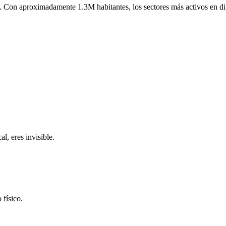
.
Con aproximadamente
1.3M
habitantes, los sectores más activos en d
l, eres invisible.
 físico.