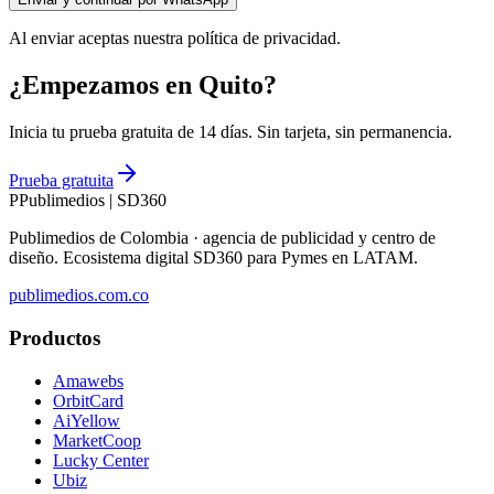
Al enviar aceptas nuestra política de privacidad.
¿Empezamos en Quito?
Inicia tu prueba gratuita de 14 días. Sin tarjeta, sin permanencia.
Prueba gratuita
P
Publimedios
|
SD360
Publimedios de Colombia · agencia de publicidad y centro de
diseño. Ecosistema digital SD360 para Pymes en LATAM.
publimedios.com.co
Productos
Amawebs
OrbitCard
AiYellow
MarketCoop
Lucky Center
Ubiz