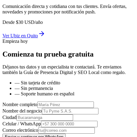
Comunicación directa y cotidiana con tus clientes. Envía ofertas,
novedades y promociones por notificación push.
Desde
$
30
USD/año
Ver
Ubiz
en
Quito
Empieza hoy
Comienza tu prueba gratuita
Déjanos tus datos y un especialista te contactará. Te enviamos
también la
Guía de Presencia Digital y SEO Local
como regalo.
— Sin tarjeta de crédito
— Sin permanencia
— Soporte humano en español
Nombre completo
Nombre del negocio
Ciudad
Celular / WhatsApp
Correo electrónico
Enviar y continuar por WhatsApp