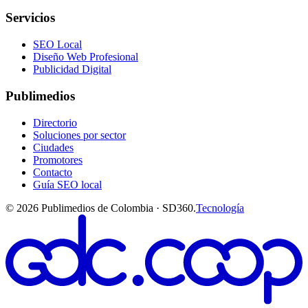
Servicios
SEO Local
Diseño Web Profesional
Publicidad Digital
Publimedios
Directorio
Soluciones por sector
Ciudades
Promotores
Contacto
Guía SEO local
©
2026
Publimedios de Colombia · SD360.
Tecnología