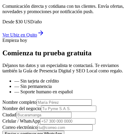
Comunicación directa y cotidiana con tus clientes. Envía ofertas,
novedades y promociones por notificación push.
Desde
$
30
USD/año
Ver
Ubiz
en
Quito
Empieza hoy
Comienza tu prueba gratuita
Déjanos tus datos y un especialista te contactará. Te enviamos
también la
Guía de Presencia Digital y SEO Local
como regalo.
— Sin tarjeta de crédito
— Sin permanencia
— Soporte humano en español
Nombre completo
Nombre del negocio
Ciudad
Celular / WhatsApp
Correo electrónico
Enviar y continuar por WhatsApp