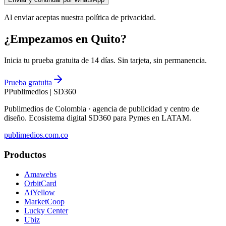
Al enviar aceptas nuestra política de privacidad.
¿Empezamos en Quito?
Inicia tu prueba gratuita de 14 días. Sin tarjeta, sin permanencia.
Prueba gratuita
P
Publimedios
|
SD360
Publimedios de Colombia · agencia de publicidad y centro de
diseño. Ecosistema digital SD360 para Pymes en LATAM.
publimedios.com.co
Productos
Amawebs
OrbitCard
AiYellow
MarketCoop
Lucky Center
Ubiz