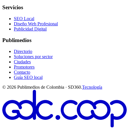
Servicios
SEO Local
Diseño Web Profesional
Publicidad Digital
Publimedios
Directorio
Soluciones por sector
Ciudades
Promotores
Contacto
Guía SEO local
©
2026
Publimedios de Colombia · SD360.
Tecnología