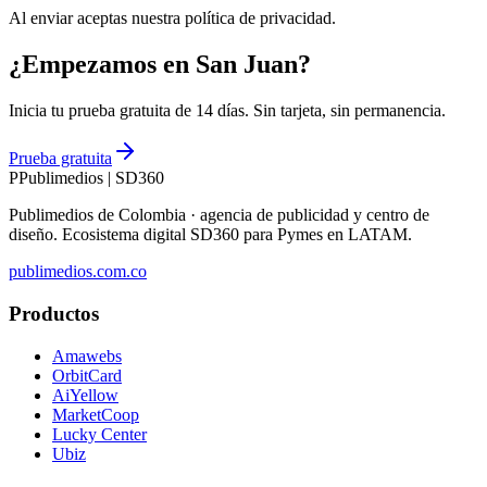
Al enviar aceptas nuestra política de privacidad.
¿Empezamos en San Juan?
Inicia tu prueba gratuita de 14 días. Sin tarjeta, sin permanencia.
Prueba gratuita
P
Publimedios
|
SD360
Publimedios de Colombia · agencia de publicidad y centro de
diseño. Ecosistema digital SD360 para Pymes en LATAM.
publimedios.com.co
Productos
Amawebs
OrbitCard
AiYellow
MarketCoop
Lucky Center
Ubiz