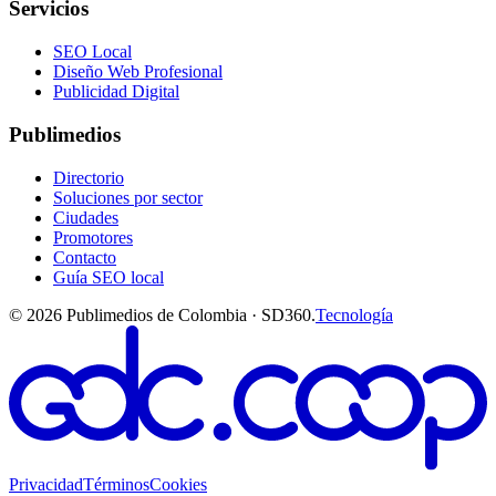
Servicios
SEO Local
Diseño Web Profesional
Publicidad Digital
Publimedios
Directorio
Soluciones por sector
Ciudades
Promotores
Contacto
Guía SEO local
©
2026
Publimedios de Colombia · SD360.
Tecnología
Privacidad
Términos
Cookies