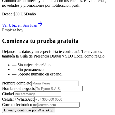
Comunicación directa y cotidiana con tus clientes. Envía ofertas,
novedades y promociones por notificación push.
Desde
$
30
USD/año
Ver
Ubiz
en
San Juan
Empieza hoy
Comienza tu prueba gratuita
Déjanos tus datos y un especialista te contactará. Te enviamos
también la
Guía de Presencia Digital y SEO Local
como regalo.
— Sin tarjeta de crédito
— Sin permanencia
— Soporte humano en español
Nombre completo
Nombre del negocio
Ciudad
Celular / WhatsApp
Correo electrónico
Enviar y continuar por WhatsApp