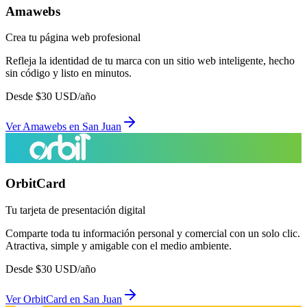
Amawebs
Crea tu página web profesional
Refleja la identidad de tu marca con un sitio web inteligente, hecho
sin código y listo en minutos.
Desde
$
30
USD/año
Ver
Amawebs
en
San Juan
OrbitCard
Tu tarjeta de presentación digital
Comparte toda tu información personal y comercial con un solo clic.
Atractiva, simple y amigable con el medio ambiente.
Desde
$
30
USD/año
Ver
OrbitCard
en
San Juan