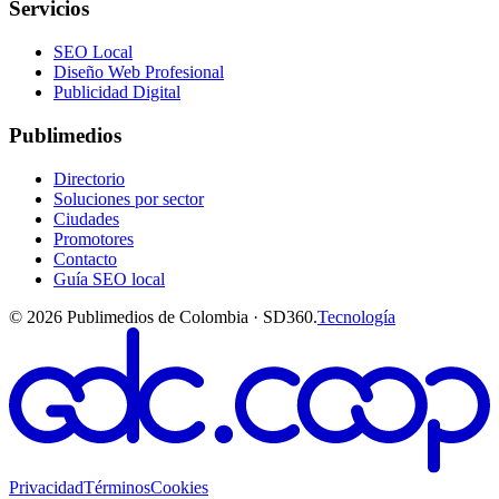
Servicios
SEO Local
Diseño Web Profesional
Publicidad Digital
Publimedios
Directorio
Soluciones por sector
Ciudades
Promotores
Contacto
Guía SEO local
©
2026
Publimedios de Colombia · SD360.
Tecnología
Privacidad
Términos
Cookies