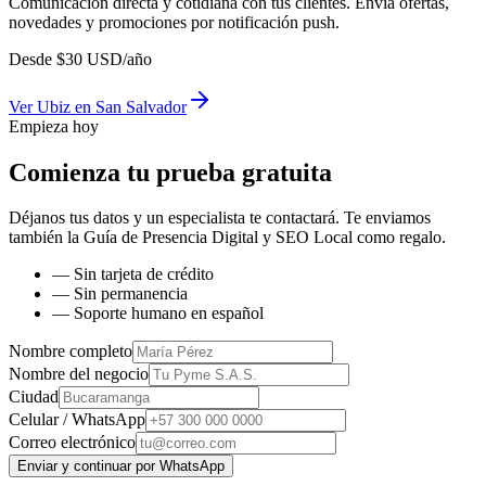
Comunicación directa y cotidiana con tus clientes. Envía ofertas,
novedades y promociones por notificación push.
Desde
$
30
USD/año
Ver
Ubiz
en
San Salvador
Empieza hoy
Comienza tu prueba gratuita
Déjanos tus datos y un especialista te contactará. Te enviamos
también la
Guía de Presencia Digital y SEO Local
como regalo.
— Sin tarjeta de crédito
— Sin permanencia
— Soporte humano en español
Nombre completo
Nombre del negocio
Ciudad
Celular / WhatsApp
Correo electrónico
Enviar y continuar por WhatsApp