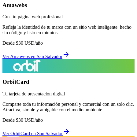
Amawebs
Crea tu página web profesional
Refleja la identidad de tu marca con un sitio web inteligente, hecho
sin código y listo en minutos.
Desde
$
30
USD/año
Ver
Amawebs
en
San Salvador
OrbitCard
Tu tarjeta de presentación digital
Comparte toda tu información personal y comercial con un solo clic.
Atractiva, simple y amigable con el medio ambiente.
Desde
$
30
USD/año
Ver
OrbitCard
en
San Salvador