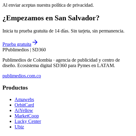
Al enviar aceptas nuestra política de privacidad.
¿Empezamos en San Salvador?
Inicia tu prueba gratuita de 14 días. Sin tarjeta, sin permanencia.
Prueba gratuita
P
Publimedios
|
SD360
Publimedios de Colombia · agencia de publicidad y centro de
diseño. Ecosistema digital SD360 para Pymes en LATAM.
publimedios.com.co
Productos
Amawebs
OrbitCard
AiYellow
MarketCoop
Lucky Center
Ubiz