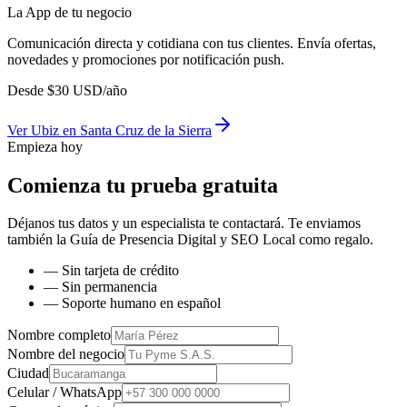
La App de tu negocio
Comunicación directa y cotidiana con tus clientes. Envía ofertas,
novedades y promociones por notificación push.
Desde
$
30
USD/año
Ver
Ubiz
en
Santa Cruz de la Sierra
Empieza hoy
Comienza tu prueba gratuita
Déjanos tus datos y un especialista te contactará. Te enviamos
también la
Guía de Presencia Digital y SEO Local
como regalo.
— Sin tarjeta de crédito
— Sin permanencia
— Soporte humano en español
Nombre completo
Nombre del negocio
Ciudad
Celular / WhatsApp