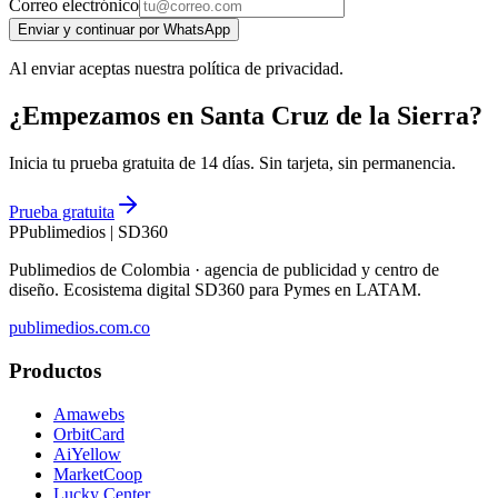
Correo electrónico
Enviar y continuar por WhatsApp
Al enviar aceptas nuestra política de privacidad.
¿Empezamos en Santa Cruz de la Sierra?
Inicia tu prueba gratuita de 14 días. Sin tarjeta, sin permanencia.
Prueba gratuita
P
Publimedios
|
SD360
Publimedios de Colombia · agencia de publicidad y centro de
diseño. Ecosistema digital SD360 para Pymes en LATAM.
publimedios.com.co
Productos
Amawebs
OrbitCard
AiYellow
MarketCoop
Lucky Center