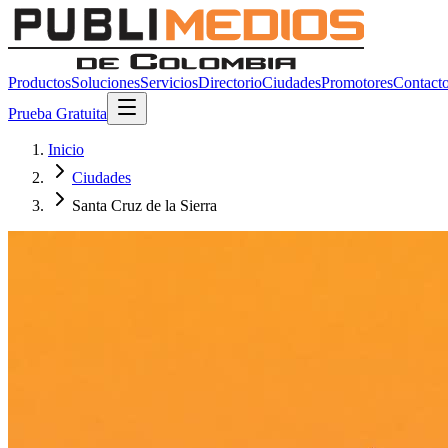
Productos
Soluciones
Servicios
Directorio
Ciudades
Promotores
Contact
Prueba Gratuita
Inicio
Ciudades
Santa Cruz de la Sierra