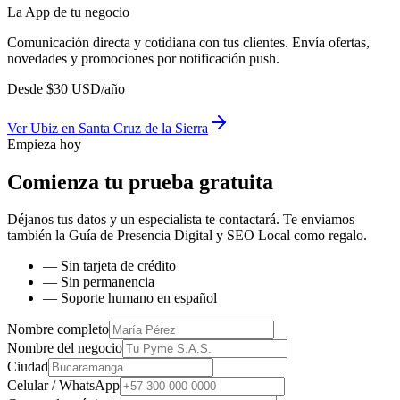
La App de tu negocio
Comunicación directa y cotidiana con tus clientes. Envía ofertas,
novedades y promociones por notificación push.
Desde
$
30
USD/año
Ver
Ubiz
en
Santa Cruz de la Sierra
Empieza hoy
Comienza tu prueba gratuita
Déjanos tus datos y un especialista te contactará. Te enviamos
también la
Guía de Presencia Digital y SEO Local
como regalo.
— Sin tarjeta de crédito
— Sin permanencia
— Soporte humano en español
Nombre completo
Nombre del negocio
Ciudad
Celular / WhatsApp