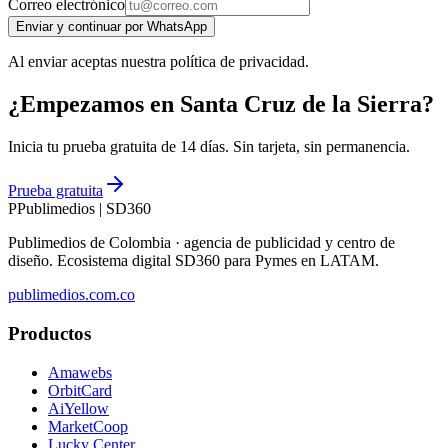
Correo electrónico
Enviar y continuar por WhatsApp
Al enviar aceptas nuestra política de privacidad.
¿Empezamos en Santa Cruz de la Sierra?
Inicia tu prueba gratuita de 14 días. Sin tarjeta, sin permanencia.
Prueba gratuita
P
Publimedios
|
SD360
Publimedios de Colombia · agencia de publicidad y centro de
diseño. Ecosistema digital SD360 para Pymes en LATAM.
publimedios.com.co
Productos
Amawebs
OrbitCard
AiYellow
MarketCoop
Lucky Center