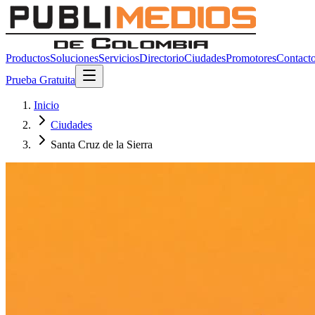
Productos
Soluciones
Servicios
Directorio
Ciudades
Promotores
Contact
Prueba Gratuita
Inicio
Ciudades
Santa Cruz de la Sierra