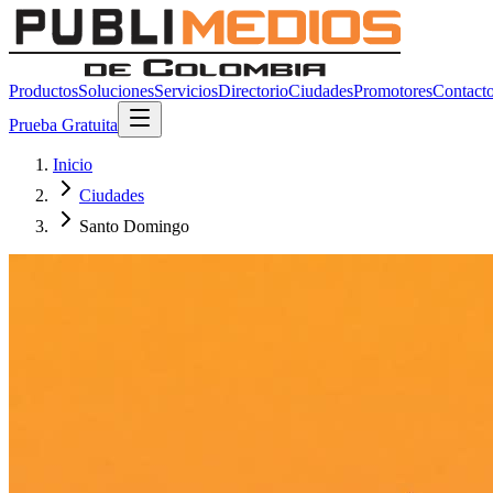
Productos
Soluciones
Servicios
Directorio
Ciudades
Promotores
Contact
Prueba Gratuita
Inicio
Ciudades
Santo Domingo