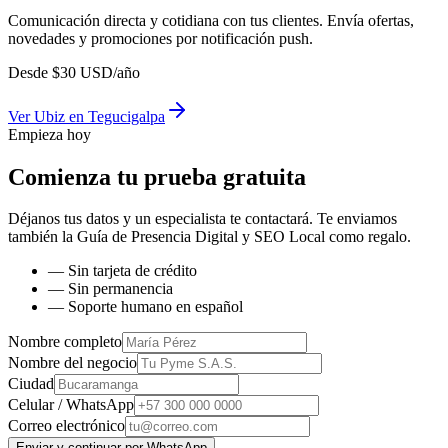
Comunicación directa y cotidiana con tus clientes. Envía ofertas,
novedades y promociones por notificación push.
Desde
$
30
USD/año
Ver
Ubiz
en
Tegucigalpa
Empieza hoy
Comienza tu prueba gratuita
Déjanos tus datos y un especialista te contactará. Te enviamos
también la
Guía de Presencia Digital y SEO Local
como regalo.
— Sin tarjeta de crédito
— Sin permanencia
— Soporte humano en español
Nombre completo
Nombre del negocio
Ciudad
Celular / WhatsApp
Correo electrónico
Enviar y continuar por WhatsApp