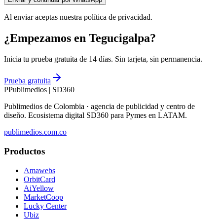
Al enviar aceptas nuestra política de privacidad.
¿Empezamos en Tegucigalpa?
Inicia tu prueba gratuita de 14 días. Sin tarjeta, sin permanencia.
Prueba gratuita
P
Publimedios
|
SD360
Publimedios de Colombia · agencia de publicidad y centro de
diseño. Ecosistema digital SD360 para Pymes en LATAM.
publimedios.com.co
Productos
Amawebs
OrbitCard
AiYellow
MarketCoop
Lucky Center
Ubiz