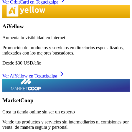
Ver
OrbitCard
en
Tegucigalpa
AiYellow
Aumenta tu visibilidad en internet
Promoción de productos y servicios en directorios especializados,
indexados con los mejores buscadores.
Desde
$
30
USD/año
Ver
AiYellow
en
Tegucigalpa
MarketCoop
Crea tu tienda online sin ser un experto
Vende tus productos y servicios sin intermediarios ni comisiones por
venta, de manera segura y personal.