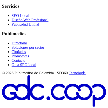
Servicios
SEO Local
Diseño Web Profesional
Publicidad Digital
Publimedios
Directorio
Soluciones por sector
Ciudades
Promotores
Contacto
Guía SEO local
©
2026
Publimedios de Colombia · SD360.
Tecnología