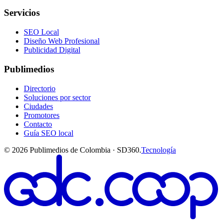
Servicios
SEO Local
Diseño Web Profesional
Publicidad Digital
Publimedios
Directorio
Soluciones por sector
Ciudades
Promotores
Contacto
Guía SEO local
©
2026
Publimedios de Colombia · SD360.
Tecnología