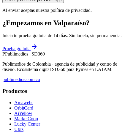
Al enviar aceptas nuestra política de privacidad.
¿Empezamos en Valparaíso?
Inicia tu prueba gratuita de 14 días. Sin tarjeta, sin permanencia.
Prueba gratuita
P
Publimedios
|
SD360
Publimedios de Colombia · agencia de publicidad y centro de
diseño. Ecosistema digital SD360 para Pymes en LATAM.
publimedios.com.co
Productos
Amawebs
OrbitCard
AiYellow
MarketCoop
Lucky Center
Ubiz