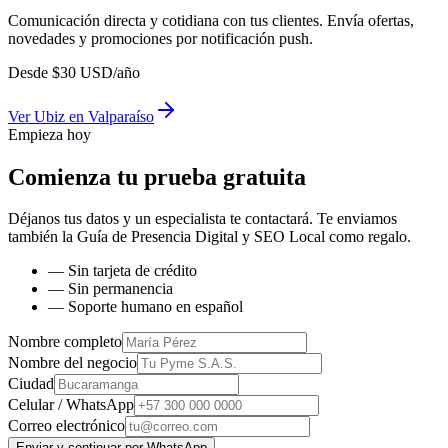
Comunicación directa y cotidiana con tus clientes. Envía ofertas,
novedades y promociones por notificación push.
Desde
$
30
USD/año
Ver
Ubiz
en
Valparaíso
Empieza hoy
Comienza tu prueba gratuita
Déjanos tus datos y un especialista te contactará. Te enviamos
también la
Guía de Presencia Digital y SEO Local
como regalo.
— Sin tarjeta de crédito
— Sin permanencia
— Soporte humano en español
Nombre completo
Nombre del negocio
Ciudad
Celular / WhatsApp
Correo electrónico
Enviar y continuar por WhatsApp