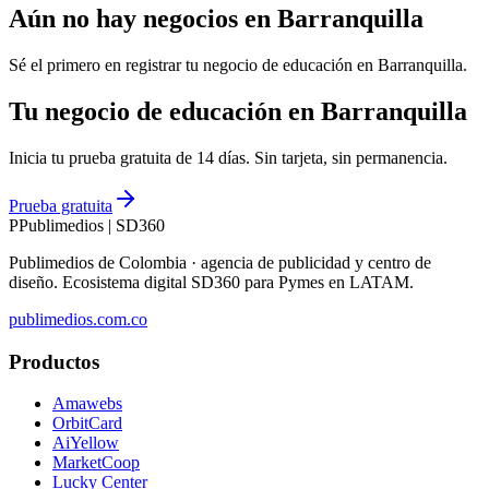
Aún no hay negocios en
Barranquilla
Sé el primero en registrar tu negocio de
educación
en
Barranquilla
.
Tu negocio de educación en Barranquilla
Inicia tu prueba gratuita de 14 días. Sin tarjeta, sin permanencia.
Prueba gratuita
P
Publimedios
|
SD360
Publimedios de Colombia · agencia de publicidad y centro de
diseño. Ecosistema digital SD360 para Pymes en LATAM.
publimedios.com.co
Productos
Amawebs
OrbitCard
AiYellow
MarketCoop
Lucky Center