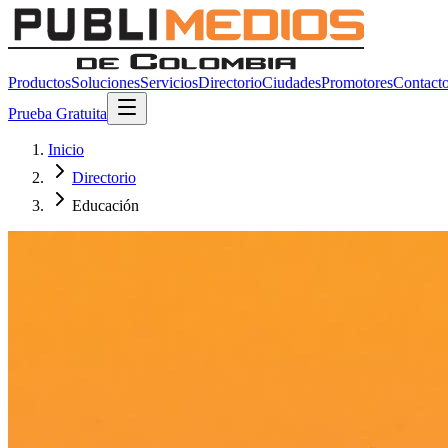
Productos
Soluciones
Servicios
Directorio
Ciudades
Promotores
Contact
Prueba Gratuita
Inicio
Directorio
Educación