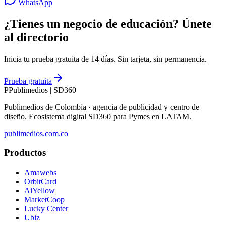
WhatsApp
¿Tienes un negocio de educación? Únete
al directorio
Inicia tu prueba gratuita de 14 días. Sin tarjeta, sin permanencia.
Prueba gratuita
P
Publimedios
|
SD360
Publimedios de Colombia · agencia de publicidad y centro de
diseño. Ecosistema digital SD360 para Pymes en LATAM.
publimedios.com.co
Productos
Amawebs
OrbitCard
AiYellow
MarketCoop
Lucky Center
Ubiz