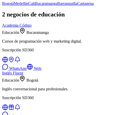
Bogotá
Medellín
Cali
Bucaramanga
Barranquilla
Cartagena
2
negocios de
educación
Academia Código
Educación
Bucaramanga
Cursos de programación web y marketing digital.
Suscripción SD360
WhatsApp
Web
Inglés Fluent
Educación
Bogotá
Inglés conversacional para profesionales.
Suscripción SD360