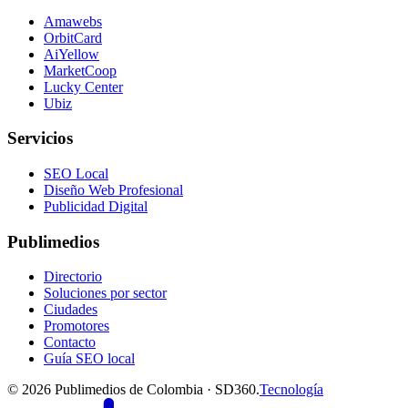
Amawebs
OrbitCard
AiYellow
MarketCoop
Lucky Center
Ubiz
Servicios
SEO Local
Diseño Web Profesional
Publicidad Digital
Publimedios
Directorio
Soluciones por sector
Ciudades
Promotores
Contacto
Guía SEO local
©
2026
Publimedios de Colombia · SD360.
Tecnología