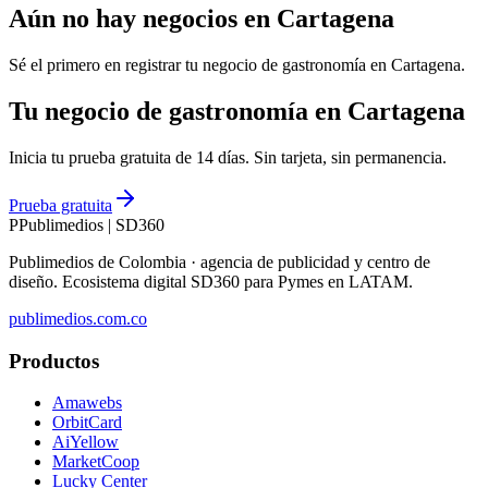
Aún no hay negocios en
Cartagena
Sé el primero en registrar tu negocio de
gastronomía
en
Cartagena
.
Tu negocio de gastronomía en Cartagena
Inicia tu prueba gratuita de 14 días. Sin tarjeta, sin permanencia.
Prueba gratuita
P
Publimedios
|
SD360
Publimedios de Colombia · agencia de publicidad y centro de
diseño. Ecosistema digital SD360 para Pymes en LATAM.
publimedios.com.co
Productos
Amawebs
OrbitCard
AiYellow
MarketCoop
Lucky Center