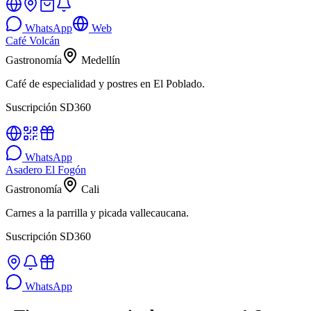
WhatsApp
Web
Café Volcán
Gastronomía
Medellín
Café de especialidad y postres en El Poblado.
Suscripción SD360
WhatsApp
Asadero El Fogón
Gastronomía
Cali
Carnes a la parrilla y picada vallecaucana.
Suscripción SD360
WhatsApp