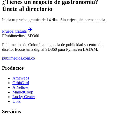
¿Tienes un negocio de gastronomía?
Únete al directorio
Inicia tu prueba gratuita de 14 días. Sin tarjeta, sin permanencia.
Prueba gratuita
P
Publimedios
|
SD360
Publimedios de Colombia · agencia de publicidad y centro de
diseño. Ecosistema digital SD360 para Pymes en LATAM.
publimedios.com.co
Productos
Amawebs
OrbitCard
AiYellow
MarketCoop
Lucky Center
Ubiz
Servicios