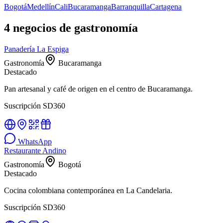
Bogotá
Medellín
Cali
Bucaramanga
Barranquilla
Cartagena
4
negocios de
gastronomía
Panadería La Espiga
Gastronomía
Bucaramanga
Destacado
Pan artesanal y café de origen en el centro de Bucaramanga.
Suscripción SD360
WhatsApp
Restaurante Andino
Gastronomía
Bogotá
Destacado
Cocina colombiana contemporánea en La Candelaria.
Suscripción SD360