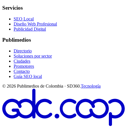
Servicios
SEO Local
Diseño Web Profesional
Publicidad Digital
Publimedios
Directorio
Soluciones por sector
Ciudades
Promotores
Contacto
Guía SEO local
©
2026
Publimedios de Colombia · SD360.
Tecnología