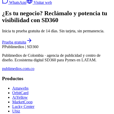
WhatsApp
Visitar web
¿Es tu negocio? Reclámalo y potencia tu
visibilidad con SD360
Inicia tu prueba gratuita de 14 días. Sin tarjeta, sin permanencia.
Prueba gratuita
P
Publimedios
|
SD360
Publimedios de Colombia · agencia de publicidad y centro de
diseño. Ecosistema digital SD360 para Pymes en LATAM.
publimedios.com.co
Productos
Amawebs
OrbitCard
AiYellow
MarketCoop
Lucky Center
Ubiz