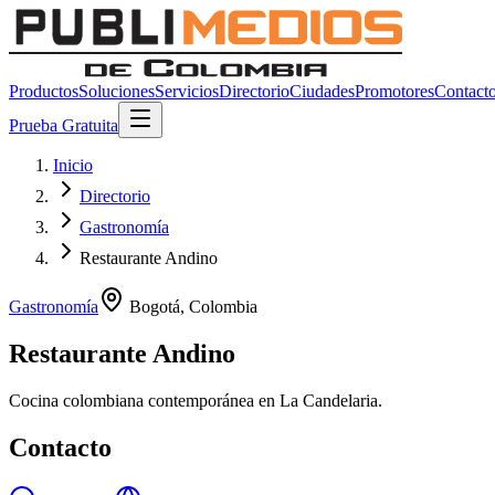
Productos
Soluciones
Servicios
Directorio
Ciudades
Promotores
Contact
Prueba Gratuita
Inicio
Directorio
Gastronomía
Restaurante Andino
Gastronomía
Bogotá
,
Colombia
Restaurante Andino
Cocina colombiana contemporánea en La Candelaria.
Contacto