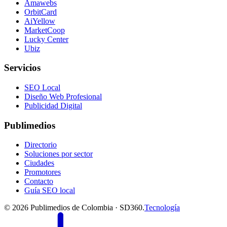
Amawebs
OrbitCard
AiYellow
MarketCoop
Lucky Center
Ubiz
Servicios
SEO Local
Diseño Web Profesional
Publicidad Digital
Publimedios
Directorio
Soluciones por sector
Ciudades
Promotores
Contacto
Guía SEO local
©
2026
Publimedios de Colombia · SD360.
Tecnología