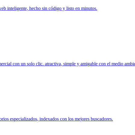
web inteligente, hecho sin código y listo en minutos.
rcial con un solo clic. atractiva, simple y amigable con el medio ambi
orios especializados, indexados con los mejores buscadores.