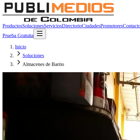
Productos
Soluciones
Servicios
Directorio
Ciudades
Promotores
Contact
Prueba Gratuita
Inicio
Soluciones
Almacenes de Barrio