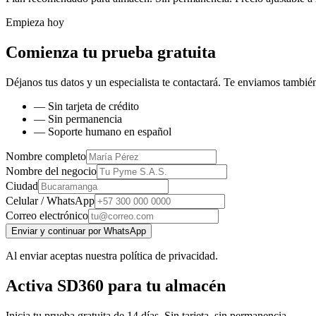
Empieza hoy
Comienza tu prueba gratuita
Déjanos tus datos y un especialista te contactará. Te enviamos también
— Sin tarjeta de crédito
— Sin permanencia
— Soporte humano en español
Nombre completo
Nombre del negocio
Ciudad
Celular / WhatsApp
Correo electrónico
Enviar y continuar por WhatsApp
Al enviar aceptas nuestra política de privacidad.
Activa SD360 para tu almacén
Inicia tu prueba gratuita de 14 días. Sin tarjeta, sin permanencia.