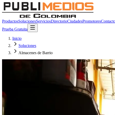
Productos
Soluciones
Servicios
Directorio
Ciudades
Promotores
Contact
Prueba Gratuita
Inicio
Soluciones
Almacenes de Barrio