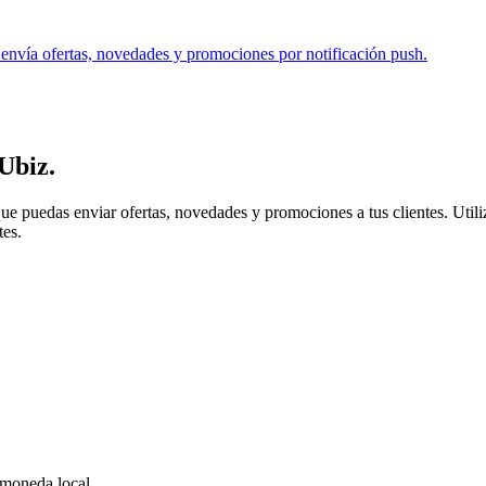
. envía ofertas, novedades y promociones por notificación push.
Ubiz
.
e puedas enviar ofertas, novedades y promociones a tus clientes. Utiliz
tes.
 moneda local.