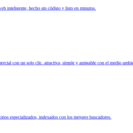
web inteligente, hecho sin código y listo en minutos.
rcial con un solo clic. atractiva, simple y amigable con el medio ambi
orios especializados, indexados con los mejores buscadores.