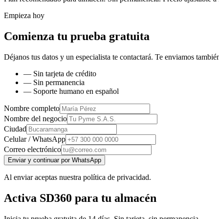
Empieza hoy
Comienza tu prueba gratuita
Déjanos tus datos y un especialista te contactará. Te enviamos también
— Sin tarjeta de crédito
— Sin permanencia
— Soporte humano en español
Nombre completo
Nombre del negocio
Ciudad
Celular / WhatsApp
Correo electrónico
Enviar y continuar por WhatsApp
Al enviar aceptas nuestra política de privacidad.
Activa SD360 para tu almacén
Inicia tu prueba gratuita de 14 días. Sin tarjeta, sin permanencia.