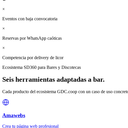
×
Eventos con baja convocatoria
×
Reservas por WhatsApp caóticas
×
Competencia por delivery de licor
Ecosistema SD360 para
Bares y Discotecas
Seis herramientas adaptadas a
bar
.
Cada producto del ecosistema GDC.coop con un caso de uso concreto 
Amawebs
Crea tu página web profesional