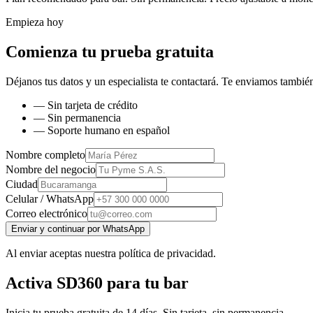
Empieza hoy
Comienza tu prueba gratuita
Déjanos tus datos y un especialista te contactará. Te enviamos también
— Sin tarjeta de crédito
— Sin permanencia
— Soporte humano en español
Nombre completo
Nombre del negocio
Ciudad
Celular / WhatsApp
Correo electrónico
Enviar y continuar por WhatsApp
Al enviar aceptas nuestra política de privacidad.
Activa SD360 para tu bar
Inicia tu prueba gratuita de 14 días. Sin tarjeta, sin permanencia.