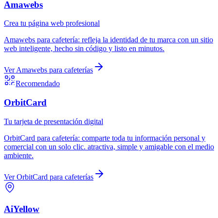
Amawebs
Crea tu página web profesional
Amawebs
para
cafetería
:
refleja la identidad de tu marca con un sitio
web inteligente, hecho sin código y listo en minutos.
Ver
Amawebs
para
cafeterías
Recomendado
OrbitCard
Tu tarjeta de presentación digital
OrbitCard
para
cafetería
:
comparte toda tu información personal y
comercial con un solo clic. atractiva, simple y amigable con el medio
ambiente.
Ver
OrbitCard
para
cafeterías
AiYellow