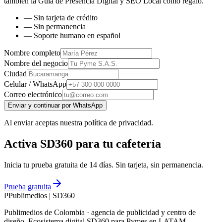
también la
Guía de Presencia Digital y SEO Local
como regalo.
— Sin tarjeta de crédito
— Sin permanencia
— Soporte humano en español
Nombre completo
Nombre del negocio
Ciudad
Celular / WhatsApp
Correo electrónico
Enviar y continuar por WhatsApp
Al enviar aceptas nuestra política de privacidad.
Activa SD360 para tu cafetería
Inicia tu prueba gratuita de 14 días. Sin tarjeta, sin permanencia.
Prueba gratuita
P
Publimedios
|
SD360
Publimedios de Colombia · agencia de publicidad y centro de
diseño. Ecosistema digital SD360 para Pymes en LATAM.