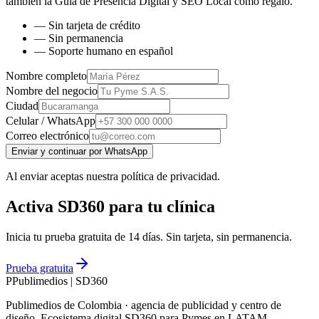
también la
Guía de Presencia Digital y SEO Local
como regalo.
— Sin tarjeta de crédito
— Sin permanencia
— Soporte humano en español
Nombre completo
Nombre del negocio
Ciudad
Celular / WhatsApp
Correo electrónico
Enviar y continuar por WhatsApp
Al enviar aceptas nuestra política de privacidad.
Activa SD360 para tu clínica
Inicia tu prueba gratuita de 14 días. Sin tarjeta, sin permanencia.
Prueba gratuita
P
Publimedios
|
SD360
Publimedios de Colombia · agencia de publicidad y centro de
diseño. Ecosistema digital SD360 para Pymes en LATAM.