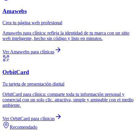
Amawebs
Crea tu página web profesional
Amawebs
para
clínica
:
refleja la identidad de tu marca con un sitio
web inteligente, hecho sin código y listo en minutos.
Ver
Amawebs
para
clínicas
OrbitCard
Tu tarjeta de presentación digital
OrbitCard
para
clínica
:
comparte toda tu información personal y
comercial con un solo clic. atractiva, simple y amigable con el medio
ambiente.
Ver
OrbitCard
para
clínicas
Recomendado