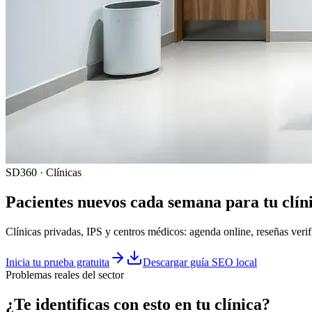
SD360 · Clínicas
Pacientes nuevos cada semana para tu
clín
Clínicas privadas, IPS y centros médicos: agenda online, reseñas veri
Inicia tu prueba gratuita
Descargar guía SEO local
Problemas reales del sector
¿Te identificas con esto en tu
clínica
?