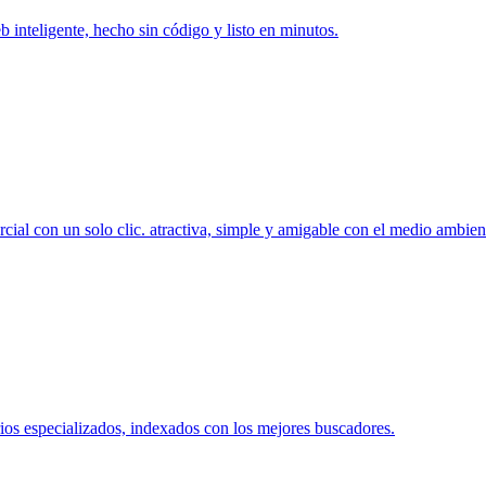
eb inteligente, hecho sin código y listo en minutos.
ial con un solo clic. atractiva, simple y amigable con el medio ambien
ios especializados, indexados con los mejores buscadores.