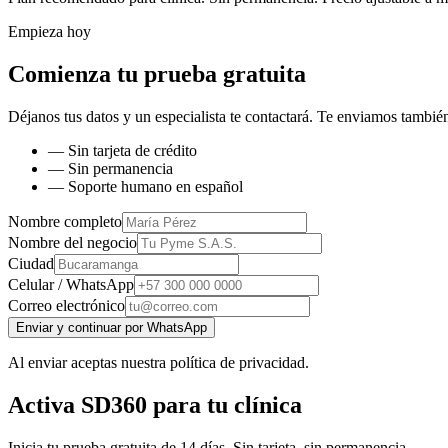
Empieza hoy
Comienza tu prueba gratuita
Déjanos tus datos y un especialista te contactará. Te enviamos también
— Sin tarjeta de crédito
— Sin permanencia
— Soporte humano en español
Nombre completo
Nombre del negocio
Ciudad
Celular / WhatsApp
Correo electrónico
Enviar y continuar por WhatsApp
Al enviar aceptas nuestra política de privacidad.
Activa SD360 para tu clínica
Inicia tu prueba gratuita de 14 días. Sin tarjeta, sin permanencia.