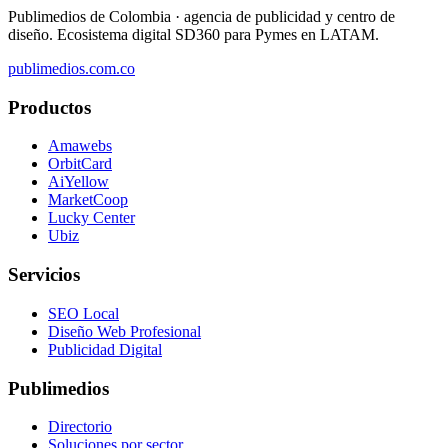
Publimedios de Colombia · agencia de publicidad y centro de
diseño. Ecosistema digital SD360 para Pymes en LATAM.
publimedios.com.co
Productos
Amawebs
OrbitCard
AiYellow
MarketCoop
Lucky Center
Ubiz
Servicios
SEO Local
Diseño Web Profesional
Publicidad Digital
Publimedios
Directorio
Soluciones por sector