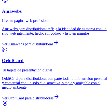
Amawebs
Crea tu página web profesional
Amawebs
para
distribuidora
:
refleja la identidad de tu marca con un
sitio web inteligente, hecho sin código y listo en minutos.
Ver
Amawebs
para
distribuidoras
OrbitCard
Tu tarjeta de presentación digital
OrbitCard
para
distribuidora
:
comparte toda tu información personal
y comercial con un solo clic. atractiva, simple y amigable con el
medio ambiente.
Ver
OrbitCard
para
distribuidoras