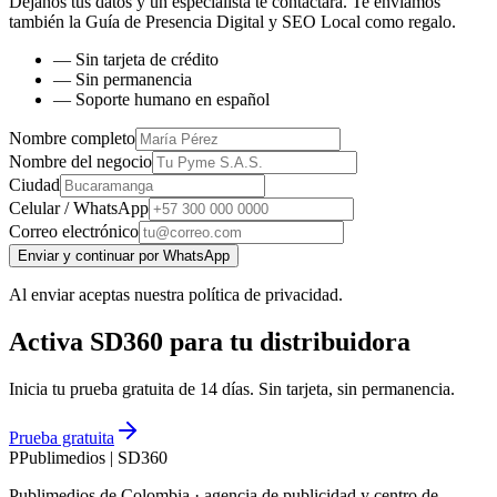
Déjanos tus datos y un especialista te contactará. Te enviamos
también la
Guía de Presencia Digital y SEO Local
como regalo.
— Sin tarjeta de crédito
— Sin permanencia
— Soporte humano en español
Nombre completo
Nombre del negocio
Ciudad
Celular / WhatsApp
Correo electrónico
Enviar y continuar por WhatsApp
Al enviar aceptas nuestra política de privacidad.
Activa SD360 para tu distribuidora
Inicia tu prueba gratuita de 14 días. Sin tarjeta, sin permanencia.
Prueba gratuita
P
Publimedios
|
SD360
Publimedios de Colombia · agencia de publicidad y centro de