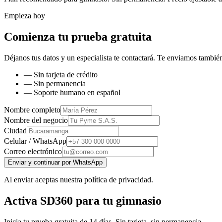
Empieza hoy
Comienza tu prueba gratuita
Déjanos tus datos y un especialista te contactará. Te enviamos también
— Sin tarjeta de crédito
— Sin permanencia
— Soporte humano en español
Nombre completo
Nombre del negocio
Ciudad
Celular / WhatsApp
Correo electrónico
Enviar y continuar por WhatsApp
Al enviar aceptas nuestra política de privacidad.
Activa SD360 para tu gimnasio
Inicia tu prueba gratuita de 14 días. Sin tarjeta, sin permanencia.