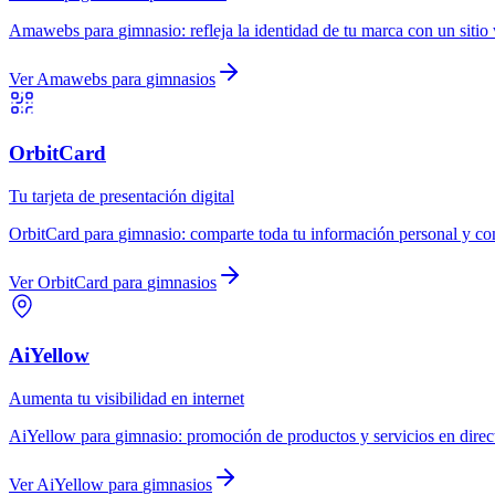
Amawebs
para
gimnasio
:
refleja la identidad de tu marca con un sitio
Ver
Amawebs
para
gimnasios
OrbitCard
Tu tarjeta de presentación digital
OrbitCard
para
gimnasio
:
comparte toda tu información personal y com
Ver
OrbitCard
para
gimnasios
AiYellow
Aumenta tu visibilidad en internet
AiYellow
para
gimnasio
:
promoción de productos y servicios en direc
Ver
AiYellow
para
gimnasios