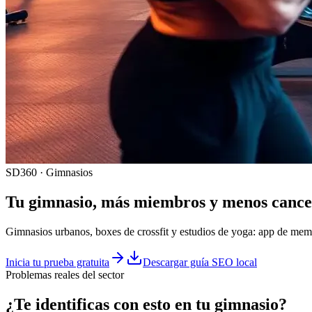
SD360 · Gimnasios
Tu
gimnasio
, más miembros y menos cance
Gimnasios urbanos, boxes de crossfit y estudios de yoga: app de membre
Inicia tu prueba gratuita
Descargar guía SEO local
Problemas reales del sector
¿Te identificas con esto en tu
gimnasio
?