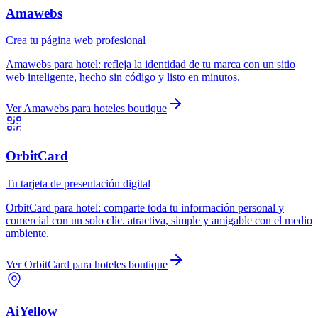
Amawebs
Crea tu página web profesional
Amawebs
para
hotel
:
refleja la identidad de tu marca con un sitio
web inteligente, hecho sin código y listo en minutos.
Ver
Amawebs
para
hoteles boutique
OrbitCard
Tu tarjeta de presentación digital
OrbitCard
para
hotel
:
comparte toda tu información personal y
comercial con un solo clic. atractiva, simple y amigable con el medio
ambiente.
Ver
OrbitCard
para
hoteles boutique
AiYellow