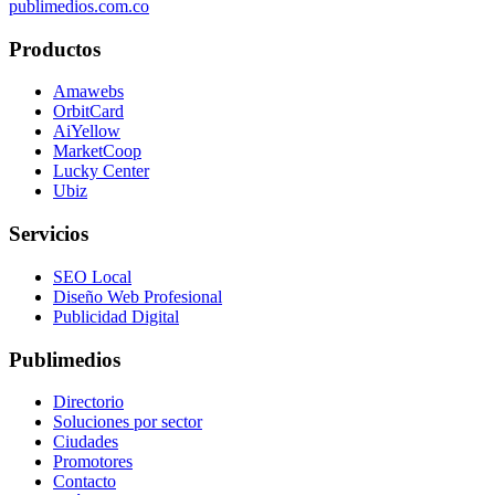
publimedios.com.co
Productos
Amawebs
OrbitCard
AiYellow
MarketCoop
Lucky Center
Ubiz
Servicios
SEO Local
Diseño Web Profesional
Publicidad Digital
Publimedios
Directorio
Soluciones por sector
Ciudades
Promotores
Contacto